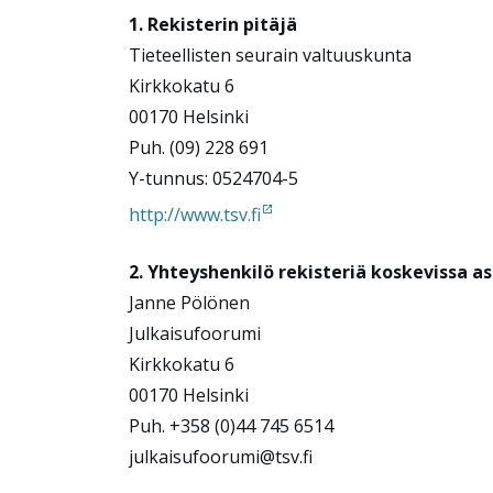
1. Rekisterin pitäjä
Tieteellisten seurain valtuuskunta
Kirkkokatu 6
00170 Helsinki
Puh. (09) 228 691
Y-tunnus: 0524704-5
http://www.tsv.fi
2. Yhteyshenkilö rekisteriä koskevissa as
Janne Pölönen
Julkaisufoorumi
Kirkkokatu 6
00170 Helsinki
Puh. +358 (0)44 745 6514
julkaisufoorumi@tsv.fi