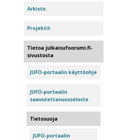
Arkisto
Projektit
Tietoa julkaisufoorumi.fi-
sivustosta
JUFO-portaalin käyttöohje
JUFO-portaalin
saavutettavuusseloste
Tietosuoja
JUFO-portaalin