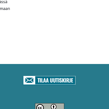
tässä
tamaan