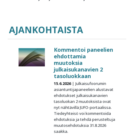
AJANKOHTAISTA
Kommentoi paneelien
ehdottamia
muutoksia
julkaisukanavien 2
tasoluokkaan
15.6.2026
Julkaisufoorumin
asiantuntijapaneelien alustavat
ehdotukset julkaisukanavien
tasoluokan 2 muutoksista ovat
nyt nähtävillä JUFO-portaalissa.
Tiedeyhteisö voi kommentoida
ehdotuksia ja tehdä perusteltuja
muutosehdotuksia 31.8.2026
saakka.