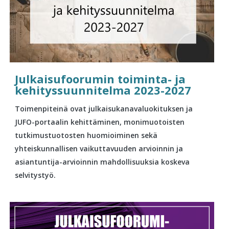
Julkaisufoorumin toiminta- ja
kehityssuunnitelma 2023-2027
Toimenpiteinä ovat julkaisukanavaluokituksen ja
JUFO-portaalin kehittäminen, monimuotoisten
tutkimustuotosten huomioiminen sekä
yhteiskunnallisen vaikuttavuuden arvioinnin ja
asiantuntija-arvioinnin mahdollisuuksia koskeva
selvitystyö.