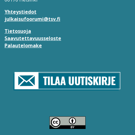
Yhteystiedot
julkaisufoorumi@tsv.fi
Tietosuoja
Saavutettavuusseloste
Palautelomake