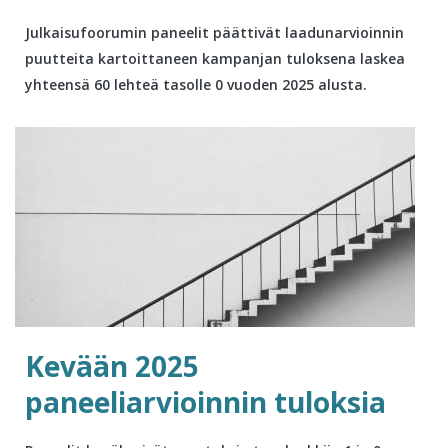
Julkaisufoorumin paneelit päättivät laadunarvioinnin
puutteita kartoittaneen kampanjan tuloksena laskea
yhteensä 60 lehteä tasolle 0 vuoden 2025 alusta.
Kevään 2025
paneeliarvioinnin tuloksia