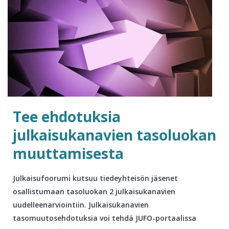
Tee ehdotuksia
julkaisukanavien tasoluokan
muuttamisesta
Julkaisufoorumi kutsuu tiedeyhteisön jäsenet
osallistumaan tasoluokan 2 julkaisukanavien
uudelleenarviointiin. Julkaisukanavien
tasomuutosehdotuksia voi tehdä JUFO-portaalissa