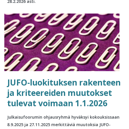
28.2.2026 asti.
JUFO-luokituksen rakenteen
ja kriteereiden muutokset
tulevat voimaan 1.1.2026
Julkaisufoorumin ohjausryhmä hyväksyi kokouksissaan
8.9.2025 ja 27.11.2025 merkittäviä muutoksia JUFO-