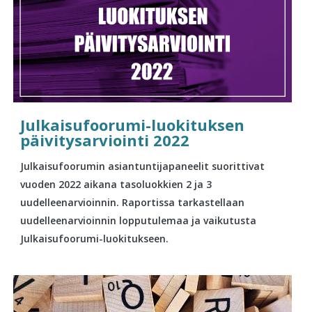
Julkaisufoorumi-luokituksen
päivitysarviointi 2022
Julkaisufoorumin asiantuntijapaneelit suorittivat
vuoden 2022 aikana tasoluokkien 2 ja 3
uudelleenarvioinnin. Raportissa tarkastellaan
uudelleenarvioinnin lopputulemaa ja vaikutusta
Julkaisufoorumi-luokitukseen.