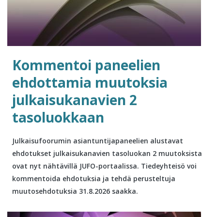
Kommentoi paneelien
ehdottamia muutoksia
julkaisukanavien 2
tasoluokkaan
Julkaisufoorumin asiantuntijapaneelien alustavat
ehdotukset julkaisukanavien tasoluokan 2 muutoksista
ovat nyt nähtävillä JUFO-portaalissa. Tiedeyhteisö voi
kommentoida ehdotuksia ja tehdä perusteltuja
muutosehdotuksia 31.8.2026 saakka.