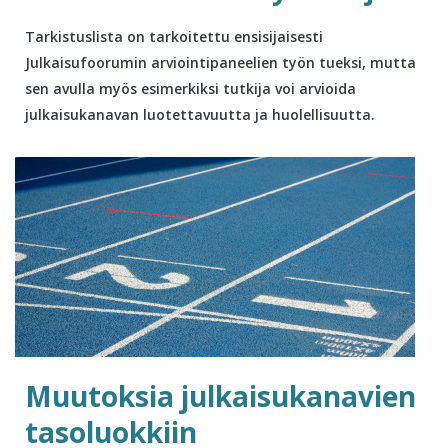
Tarkistuslista on tarkoitettu ensisijaisesti
Julkaisufoorumin arviointipaneelien työn tueksi, mutta
sen avulla myös esimerkiksi tutkija voi arvioida
julkaisukanavan luotettavuutta ja huolellisuutta.
Muutoksia julkaisukanavien
tasoluokkiin