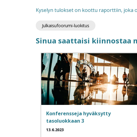
Kyselyn tulokset on koottu raporttiin, joka o
Julkaisufoorumi-luokitus
Sinua saattaisi kiinnostaa
Konferensseja hyväksytty
tasoluokkaan 3
13.6.2023