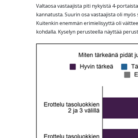
Valtaosa vastaajista piti nykyistä 4-portaist
kannatusta. Suurin osa vastaajista oli myös 
Kuitenkin enemmän erimielisyyttä oli väitteen
kohdalla. Kyselyn perusteella näyttää perus