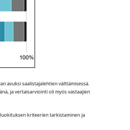
an avuksi saalistajalehtien välttämisessä.
nä, ja vertaisarviointi oli myös vastaajien
luokituksen kriteerien tarkistaminen ja