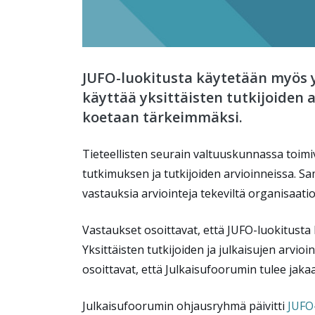
JUFO-luokitusta käytetään myös yk
käyttää yksittäisten tutkijoiden a
koetaan tärkeimmäksi.
Tieteellisten seurain valtuuskunnassa toimi
tutkimuksen ja tutkijoiden arvioinneissa. Sa
vastauksia arviointeja tekeviltä organisaatio
Vastaukset osoittavat, että JUFO-luokitusta 
Yksittäisten tutkijoiden ja julkaisujen arvi
osoittavat, että Julkaisufoorumin tulee jakaa
Julkaisufoorumin ohjausryhmä päivitti
JUFO