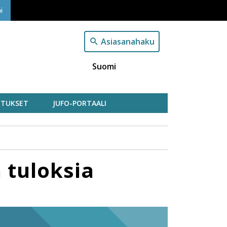
i
Asiasanahaku
Suomi
TUKSET
JUFO-PORTAALI
 tuloksia