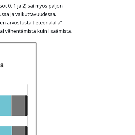
ot 0, 1 ja 2) sai myös paljon
dussa ja vaikuttavuudessa.
den arvostusta tieteenalalla”
ai vähentämistä kuin lisäämistä.