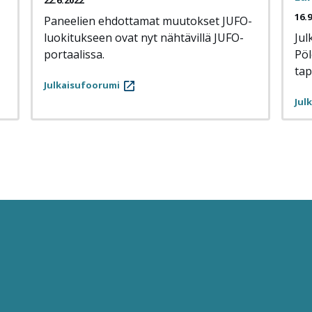
16.
Paneelien ehdottamat muutokset JUFO-
luokitukseen ovat nyt nähtävillä JUFO-
Jul
portaalissa.
Pöl
tap
Julkaisufoorumi
Jul