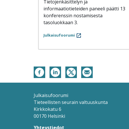
Tietojenkäsittelyn ja
informaatiotieteiden paneeli päätti 13
konferenssin nostamisesta
tasoluokkaan 3.
Julkaisufoorumi
Julkaisufoorumi
Tieteellisten seurain valtuuskunta
Kirkkokatu 6
00170 Helsinki
Yhteystiedot