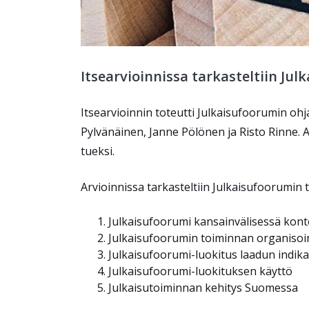
Itsearvioinnissa tarkasteltiin Ju
Itsearvioinnin toteutti Julkaisufoorumin o
Pylvänäinen, Janne Pölönen ja Risto Rinne. A
tueksi.
Arvioinnissa tarkasteltiin Julkaisufoorumin 
Julkaisufoorumi kansainvälisessä kont
Julkaisufoorumin toiminnan organisoi
Julkaisufoorumi-luokitus laadun indika
Julkaisufoorumi-luokituksen käyttö
Julkaisutoiminnan kehitys Suomessa