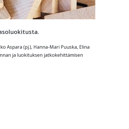
asoluokitusta.
ko Aspara (pj.), Hanna-Mari Puuska, Elina
minnan ja luokituksen jatkokehittämisen