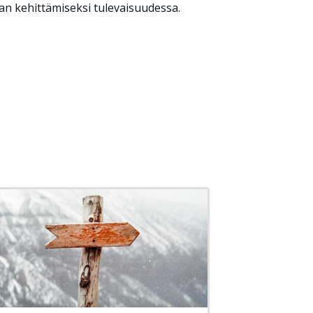
nan kehittämiseksi tulevaisuudessa.