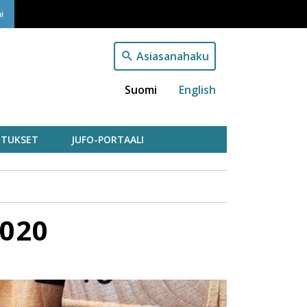
i
Asiasanahaku
Suomi
English
TUKSET
JUFO-PORTAALI
2020