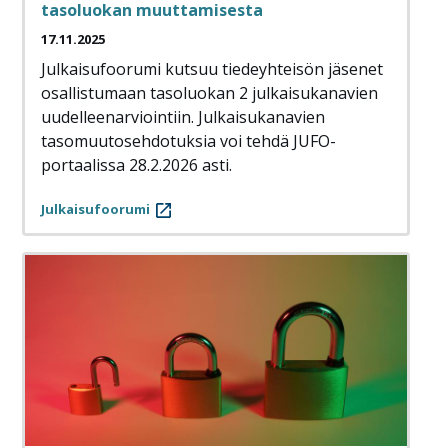
tasoluokan muuttamisesta
17.11.2025
Julkaisufoorumi kutsuu tiedeyhteisön jäsenet
osallistumaan tasoluokan 2 julkaisukanavien
uudelleenarviointiin. Julkaisukanavien
tasomuutosehdotuksia voi tehdä JUFO-
portaalissa 28.2.2026 asti.
Julkaisufoorumi