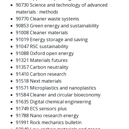
90730
Science and technology of advanced
materials : methods
90770
Cleaner waste systems
90853
Green energy and sustainability
91008
Cleaner materials
91019
Energy storage and saving
91047
RSC sustainability
91088
Oxford open energy
91321
Materials futures
91357
Carbon neutrality
91410
Carbon research
91518
Next materials
91571
Microplastics and nanoplastics
91584
Cleaner and circular bioeconomy
91635
Digital chemical engineering
91749
ECS sensors plus
91788
Nano research energy
91991
Rock mechanics bulletin