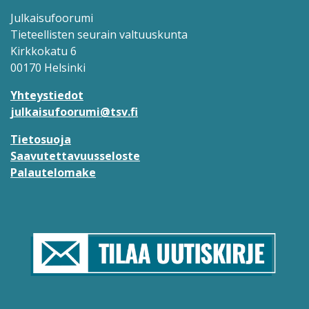
Julkaisufoorumi
Tieteellisten seurain valtuuskunta
Kirkkokatu 6
00170 Helsinki
Yhteystiedot
julkaisufoorumi@tsv.fi
Tietosuoja
Saavutettavuusseloste
Palautelomake