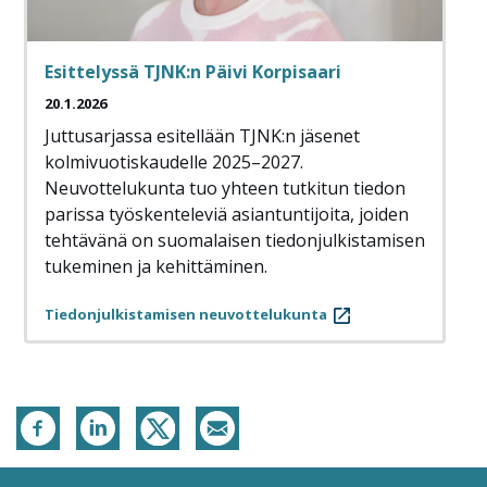
Esittelyssä TJNK:n Päivi Korpisaari
20.1.2026
Juttusarjassa esitellään TJNK:n jäsenet
kolmivuotiskaudelle 2025–2027.
Neuvottelukunta tuo yhteen tutkitun tiedon
parissa työskenteleviä asiantuntijoita, joiden
tehtävänä on suomalaisen tiedonjulkistamisen
tukeminen ja kehittäminen.
Tiedonjulkistamisen neuvottelukunta