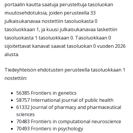
portaalin kautta saatuja perusteltuja tasoluokan
muutosehdotuksia, joiden perusteella 33
julkaisukanavaa nostettiin tasoluokasta 0
tasoluokkaan 1, ja kuusi julkaisukanavaa laskettiin
tasoluokasta 1 tasoluokkaan 0. Tasoluokkaan 0
sijoitettavat kanavat saavat tasoluokan 0 vuoden 2026
alusta.
Tiedeyhteisön ehdotusten perusteella tasoluokkaan 1
nostettiin:
56385
Frontiers in genetics
58757
International journal of public health
61332
Journal of pharmacy and pharmaceutical
sciences
70483
Frontiers in computational neuroscience
70493
Frontiers in psychology