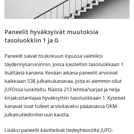
Paneelit hyväksyivät muutoksia
tasoluokkiin 1 ja 0.
Paneelit saivat toukokuun lopussa valmiiksi
täydennysarvioinnin, jossa käsiteltiin tasoluokkaan 1
lisättäviä kanavia. Kevään aikana paneelit arvioivat
kaikkiaan 538 julkaisukanavaa, joita ei aiemmin ollut
JUFOssa luokiteltu. Näistä 213 lehteä/sarjaa ja neljä
kirjakustantajaa hyväksyttiin tasoluokkaan 1. Kyseiset
kanavat ovat tulleet arvioitavaksi pääasiassa OKM-
julkaisutiedonkeruun kautta.
Lisäksi paneelit käsittelivät tiedeyhteisöltä JUFO-