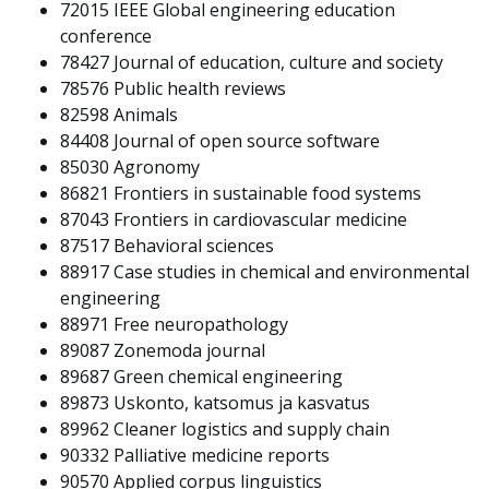
72015
IEEE Global engineering education
conference
78427
Journal of education, culture and society
78576
Public health reviews
82598
Animals
84408
Journal of open source software
85030
Agronomy
86821
Frontiers in sustainable food systems
87043
Frontiers in cardiovascular medicine
87517
Behavioral sciences
88917
Case studies in chemical and environmental
engineering
88971
Free neuropathology
89087
Zonemoda journal
89687
Green chemical engineering
89873
Uskonto, katsomus ja kasvatus
89962
Cleaner logistics and supply chain
90332
Palliative medicine reports
90570
Applied corpus linguistics