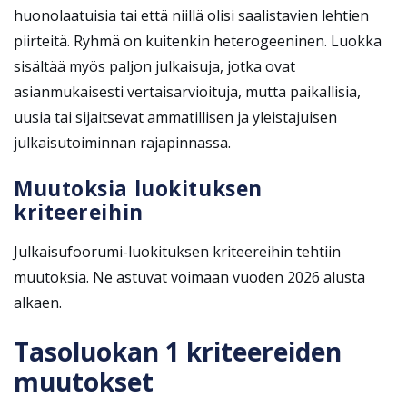
huonolaatuisia tai että niillä olisi saalistavien lehtien
piirteitä. Ryhmä on kuitenkin heterogeeninen. Luokka
sisältää myös paljon julkaisuja, jotka ovat
asianmukaisesti vertaisarvioituja, mutta paikallisia,
uusia tai sijaitsevat ammatillisen ja yleistajuisen
julkaisutoiminnan rajapinnassa.
Muutoksia luokituksen
kriteereihin
Julkaisufoorumi-luokituksen kriteereihin tehtiin
muutoksia. Ne astuvat voimaan vuoden 2026 alusta
alkaen.
Tasoluokan 1 kriteereiden
muutokset