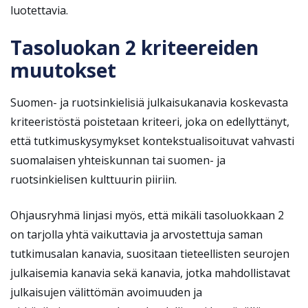
luotettavia.
Tasoluokan 2 kriteereiden
muutokset
Suomen- ja ruotsinkielisiä julkaisukanavia koskevasta
kriteeristöstä poistetaan kriteeri, joka on edellyttänyt,
että tutkimuskysymykset kontekstualisoituvat vahvasti
suomalaisen yhteiskunnan tai suomen- ja
ruotsinkielisen kulttuurin piiriin.
Ohjausryhmä linjasi myös, että mikäli tasoluokkaan 2
on tarjolla yhtä vaikuttavia ja arvostettuja saman
tutkimusalan kanavia, suositaan tieteellisten seurojen
julkaisemia kanavia sekä kanavia, jotka mahdollistavat
julkaisujen välittömän avoimuuden ja