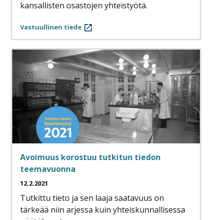
kansallisten osastojen yhteistyötä.
Vastuullinen tiede
Avoimuus korostuu tutkitun tiedon
teemavuonna
12.2.2021
Tutkittu tieto ja sen laaja saatavuus on
tärkeää niin arjessa kuin yhteiskunnallisessa