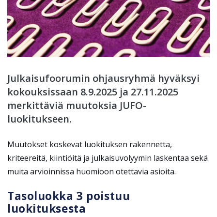
Julkaisufoorumin ohjausryhmä hyväksyi
kokouksissaan 8.9.2025 ja 27.11.2025
merkittäviä muutoksia JUFO-
luokitukseen.
Muutokset koskevat luokituksen rakennetta,
kriteereitä, kiintiöitä ja julkaisuvolyymin laskentaa sekä
muita arvioinnissa huomioon otettavia asioita.
Tasoluokka 3 poistuu
luokituksesta