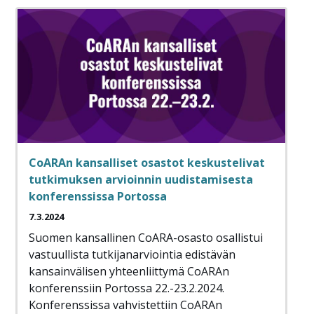
CoARAn kansalliset osastot keskustelivat
tutkimuksen arvioinnin uudistamisesta
konferenssissa Portossa
7.3.2024
Suomen kansallinen CoARA-osasto osallistui
vastuullista tutkijanarviointia edistävän
kansainvälisen yhteenliittymä CoARAn
konferenssiin Portossa 22.-23.2.2024.
Konferenssissa vahvistettiin CoARAn