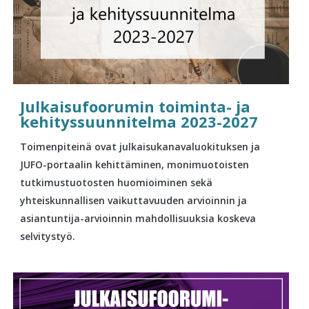
Julkaisufoorumin toiminta- ja
kehityssuunnitelma 2023-2027
Toimenpiteinä ovat julkaisukanavaluokituksen ja
JUFO-portaalin kehittäminen, monimuotoisten
tutkimustuotosten huomioiminen sekä
yhteiskunnallisen vaikuttavuuden arvioinnin ja
asiantuntija-arvioinnin mahdollisuuksia koskeva
selvitystyö.