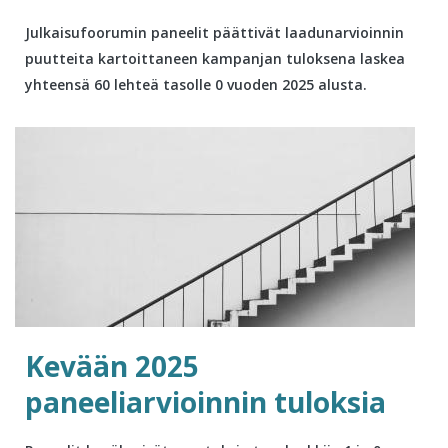
Julkaisufoorumin paneelit päättivät laadunarvioinnin
puutteita kartoittaneen kampanjan tuloksena laskea
yhteensä 60 lehteä tasolle 0 vuoden 2025 alusta.
Kevään 2025
paneeliarvioinnin tuloksia