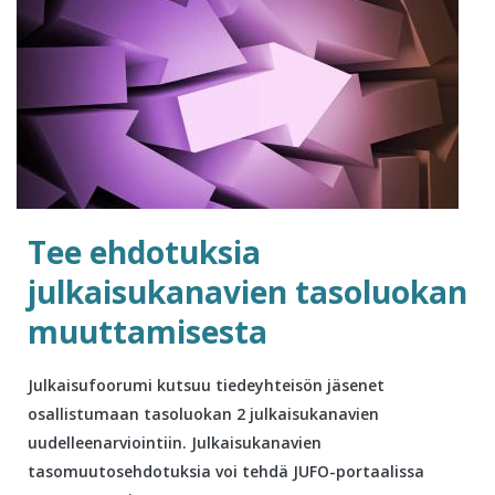
Tee ehdotuksia
julkaisukanavien tasoluokan
muuttamisesta
Julkaisufoorumi kutsuu tiedeyhteisön jäsenet
osallistumaan tasoluokan 2 julkaisukanavien
uudelleenarviointiin. Julkaisukanavien
tasomuutosehdotuksia voi tehdä JUFO-portaalissa