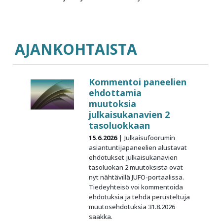
AJANKOHTAISTA
Kommentoi paneelien
ehdottamia
muutoksia
julkaisukanavien 2
tasoluokkaan
15.6.2026
Julkaisufoorumin
asiantuntijapaneelien alustavat
ehdotukset julkaisukanavien
tasoluokan 2 muutoksista ovat
nyt nähtävillä JUFO-portaalissa.
Tiedeyhteisö voi kommentoida
ehdotuksia ja tehdä perusteltuja
muutosehdotuksia 31.8.2026
saakka.