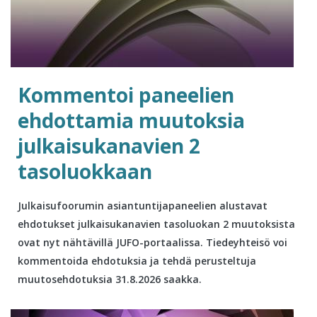
Kommentoi paneelien
ehdottamia muutoksia
julkaisukanavien 2
tasoluokkaan
Julkaisufoorumin asiantuntijapaneelien alustavat
ehdotukset julkaisukanavien tasoluokan 2 muutoksista
ovat nyt nähtävillä JUFO-portaalissa. Tiedeyhteisö voi
kommentoida ehdotuksia ja tehdä perusteltuja
muutosehdotuksia 31.8.2026 saakka.