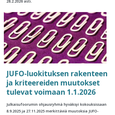
28.2.2026 asti.
JUFO-luokituksen rakenteen
ja kriteereiden muutokset
tulevat voimaan 1.1.2026
Julkaisufoorumin ohjausryhmä hyväksyi kokouksissaan
8.9.2025 ja 27.11.2025 merkittäviä muutoksia JUFO-