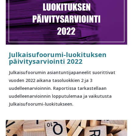
Julkaisufoorumi-luokituksen
päivitysarviointi 2022
Julkaisufoorumin asiantuntijapaneelit suorittivat
vuoden 2022 aikana tasoluokkien 2 ja 3
uudelleenarvioinnin. Raportissa tarkastellaan
uudelleenarvioinnin lopputulemaa ja vaikutusta
Julkaisufoorumi-luokitukseen.