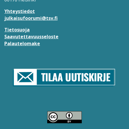
Yhteystiedot
julkaisufoorumi@tsv.fi
Tietosuoja
Saavutettavuusseloste
Palautelomake