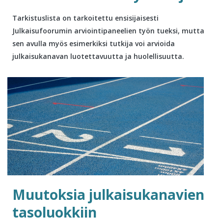
Tarkistuslista on tarkoitettu ensisijaisesti
Julkaisufoorumin arviointipaneelien työn tueksi, mutta
sen avulla myös esimerkiksi tutkija voi arvioida
julkaisukanavan luotettavuutta ja huolellisuutta.
Muutoksia julkaisukanavien
tasoluokkiin