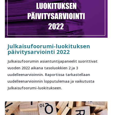
Julkaisufoorumi-luokituksen
päivitysarviointi 2022
Julkaisufoorumin asiantuntijapaneelit suorittivat
vuoden 2022 aikana tasoluokkien 2 ja 3
uudelleenarvioinnin. Raportissa tarkastellaan
uudelleenarvioinnin lopputulemaa ja vaikutusta
Julkaisufoorumi-luokitukseen.