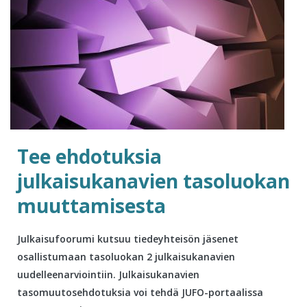
Tee ehdotuksia
julkaisukanavien tasoluokan
muuttamisesta
Julkaisufoorumi kutsuu tiedeyhteisön jäsenet
osallistumaan tasoluokan 2 julkaisukanavien
uudelleenarviointiin. Julkaisukanavien
tasomuutosehdotuksia voi tehdä JUFO-portaalissa