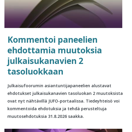
Kommentoi paneelien
ehdottamia muutoksia
julkaisukanavien 2
tasoluokkaan
Julkaisufoorumin asiantuntijapaneelien alustavat
ehdotukset julkaisukanavien tasoluokan 2 muutoksista
ovat nyt nähtävillä JUFO-portaalissa. Tiedeyhteisö voi
kommentoida ehdotuksia ja tehdä perusteltuja
muutosehdotuksia 31.8.2026 saakka.