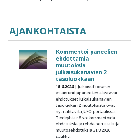
AJANKOHTAISTA
Kommentoi paneelien
ehdottamia
muutoksia
julkaisukanavien 2
tasoluokkaan
15.6.2026
Julkaisufoorumin
asiantuntijapaneelien alustavat
ehdotukset julkaisukanavien
tasoluokan 2 muutoksista ovat
nyt nähtävillä JUFO-portaalissa.
Tiedeyhteisö voi kommentoida
ehdotuksia ja tehdä perusteltuja
muutosehdotuksia 31.8.2026
saakka.