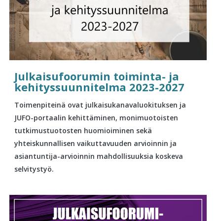
Julkaisufoorumin toiminta- ja
kehityssuunnitelma 2023-2027
Toimenpiteinä ovat julkaisukanavaluokituksen ja
JUFO-portaalin kehittäminen, monimuotoisten
tutkimustuotosten huomioiminen sekä
yhteiskunnallisen vaikuttavuuden arvioinnin ja
asiantuntija-arvioinnin mahdollisuuksia koskeva
selvitystyö.