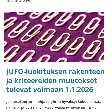
28.2.2026 asti.
JUFO-luokituksen rakenteen
ja kriteereiden muutokset
tulevat voimaan 1.1.2026
Julkaisufoorumin ohjausryhmä hyväksyi kokouksissaan
8.9.2025 ja 27.11.2025 merkittäviä muutoksia JUFO-