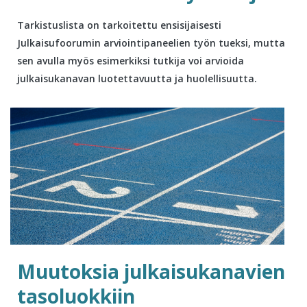
Tarkistuslista on tarkoitettu ensisijaisesti
Julkaisufoorumin arviointipaneelien työn tueksi, mutta
sen avulla myös esimerkiksi tutkija voi arvioida
julkaisukanavan luotettavuutta ja huolellisuutta.
Muutoksia julkaisukanavien
tasoluokkiin