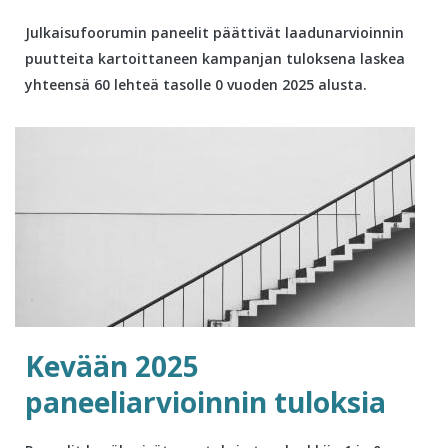
Julkaisufoorumin paneelit päättivät laadunarvioinnin
puutteita kartoittaneen kampanjan tuloksena laskea
yhteensä 60 lehteä tasolle 0 vuoden 2025 alusta.
Kevään 2025
paneeliarvioinnin tuloksia