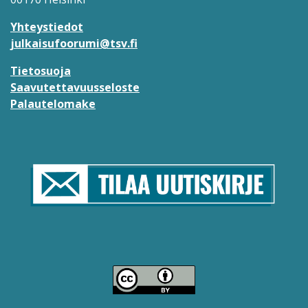
Yhteystiedot
julkaisufoorumi@tsv.fi
Tietosuoja
Saavutettavuusseloste
Palautelomake