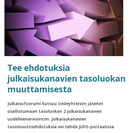
Tee ehdotuksia
julkaisukanavien tasoluokan
muuttamisesta
Julkaisufoorumi kutsuu tiedeyhteisön jäsenet
osallistumaan tasoluokan 2 julkaisukanavien
uudelleenarviointiin. Julkaisukanavien
tasomuutosehdotuksia voi tehdä JUFO-portaalissa