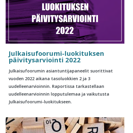
Julkaisufoorumi-luokituksen
päivitysarviointi 2022
Julkaisufoorumin asiantuntijapaneelit suorittivat
vuoden 2022 aikana tasoluokkien 2 ja 3
uudelleenarvioinnin. Raportissa tarkastellaan
uudelleenarvioinnin lopputulemaa ja vaikutusta
Julkaisufoorumi-luokitukseen.