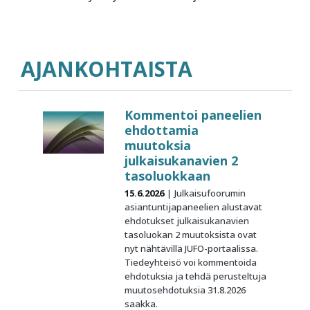
AJANKOHTAISTA
Kommentoi paneelien
ehdottamia
muutoksia
julkaisukanavien 2
tasoluokkaan
15.6.2026
Julkaisufoorumin
asiantuntijapaneelien alustavat
ehdotukset julkaisukanavien
tasoluokan 2 muutoksista ovat
nyt nähtävillä JUFO-portaalissa.
Tiedeyhteisö voi kommentoida
ehdotuksia ja tehdä perusteltuja
muutosehdotuksia 31.8.2026
saakka.