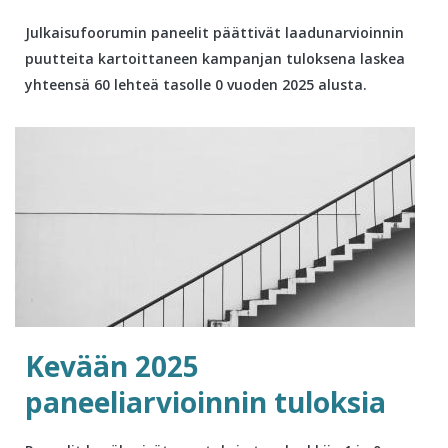
Julkaisufoorumin paneelit päättivät laadunarvioinnin
puutteita kartoittaneen kampanjan tuloksena laskea
yhteensä 60 lehteä tasolle 0 vuoden 2025 alusta.
Kevään 2025
paneeliarvioinnin tuloksia