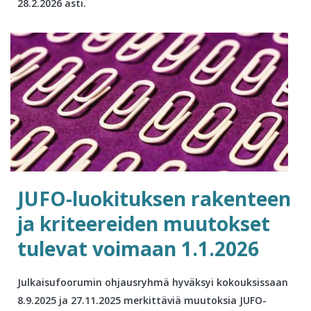
28.2.2026 asti.
JUFO-luokituksen rakenteen
ja kriteereiden muutokset
tulevat voimaan 1.1.2026
Julkaisufoorumin ohjausryhmä hyväksyi kokouksissaan
8.9.2025 ja 27.11.2025 merkittäviä muutoksia JUFO-