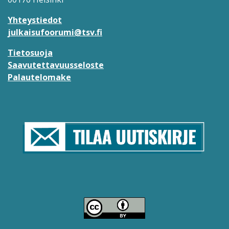
Yhteystiedot
julkaisufoorumi@tsv.fi
Tietosuoja
Saavutettavuusseloste
Palautelomake