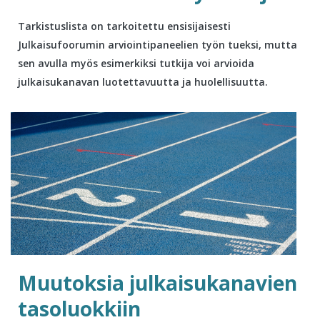
Tarkistuslista on tarkoitettu ensisijaisesti
Julkaisufoorumin arviointipaneelien työn tueksi, mutta
sen avulla myös esimerkiksi tutkija voi arvioida
julkaisukanavan luotettavuutta ja huolellisuutta.
Muutoksia julkaisukanavien
tasoluokkiin