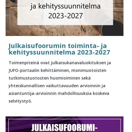
Julkaisufoorumin toiminta- ja
kehityssuunnitelma 2023-2027
Toimenpiteinä ovat julkaisukanavaluokituksen ja
JUFO-portaalin kehittäminen, monimuotoisten
tutkimustuotosten huomioiminen sekä
yhteiskunnallisen vaikuttavuuden arvioinnin ja
asiantuntija-arvioinnin mahdollisuuksia koskeva
selvitystyö.