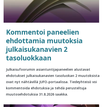
Kommentoi paneelien
ehdottamia muutoksia
julkaisukanavien 2
tasoluokkaan
Julkaisufoorumin asiantuntijapaneelien alustavat
ehdotukset julkaisukanavien tasoluokan 2 muutoksista
ovat nyt nähtävillä JUFO-portaalissa. Tiedeyhteisö voi
kommentoida ehdotuksia ja tehdä perusteltuja
muutosehdotuksia 31.8.2026 saakka.