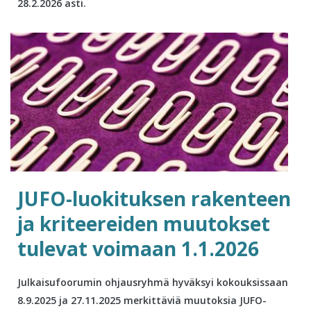
28.2.2026 asti.
JUFO-luokituksen rakenteen
ja kriteereiden muutokset
tulevat voimaan 1.1.2026
Julkaisufoorumin ohjausryhmä hyväksyi kokouksissaan
8.9.2025 ja 27.11.2025 merkittäviä muutoksia JUFO-