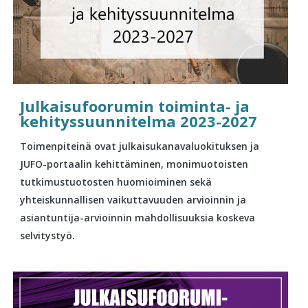
Julkaisufoorumin toiminta- ja
kehityssuunnitelma 2023-2027
Toimenpiteinä ovat julkaisukanavaluokituksen ja
JUFO-portaalin kehittäminen, monimuotoisten
tutkimustuotosten huomioiminen sekä
yhteiskunnallisen vaikuttavuuden arvioinnin ja
asiantuntija-arvioinnin mahdollisuuksia koskeva
selvitystyö.