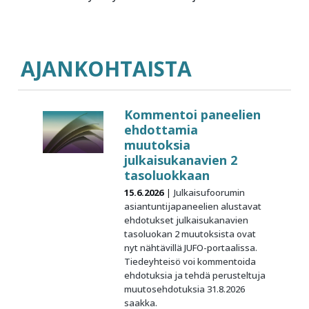
AJANKOHTAISTA
Kommentoi paneelien
ehdottamia
muutoksia
julkaisukanavien 2
tasoluokkaan
15.6.2026
Julkaisufoorumin
asiantuntijapaneelien alustavat
ehdotukset julkaisukanavien
tasoluokan 2 muutoksista ovat
nyt nähtävillä JUFO-portaalissa.
Tiedeyhteisö voi kommentoida
ehdotuksia ja tehdä perusteltuja
muutosehdotuksia 31.8.2026
saakka.