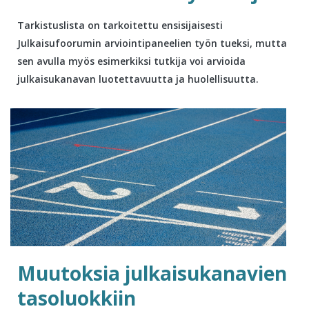
Tarkistuslista on tarkoitettu ensisijaisesti
Julkaisufoorumin arviointipaneelien työn tueksi, mutta
sen avulla myös esimerkiksi tutkija voi arvioida
julkaisukanavan luotettavuutta ja huolellisuutta.
Muutoksia julkaisukanavien
tasoluokkiin