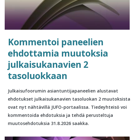
Kommentoi paneelien
ehdottamia muutoksia
julkaisukanavien 2
tasoluokkaan
Julkaisufoorumin asiantuntijapaneelien alustavat
ehdotukset julkaisukanavien tasoluokan 2 muutoksista
ovat nyt nähtävillä JUFO-portaalissa. Tiedeyhteisö voi
kommentoida ehdotuksia ja tehdä perusteltuja
muutosehdotuksia 31.8.2026 saakka.