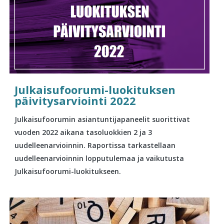
Julkaisufoorumi-luokituksen
päivitysarviointi 2022
Julkaisufoorumin asiantuntijapaneelit suorittivat
vuoden 2022 aikana tasoluokkien 2 ja 3
uudelleenarvioinnin. Raportissa tarkastellaan
uudelleenarvioinnin lopputulemaa ja vaikutusta
Julkaisufoorumi-luokitukseen.