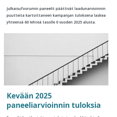
Julkaisufoorumin paneelit päättivät laadunarvioinnin
puutteita kartoittaneen kampanjan tuloksena laskea
yhteensä 60 lehteä tasolle 0 vuoden 2025 alusta.
Kevään 2025
paneeliarvioinnin tuloksia