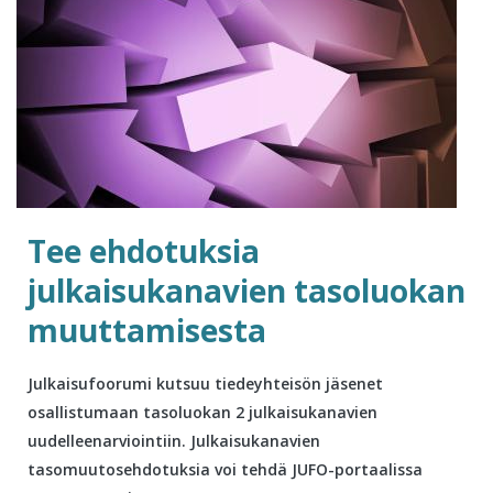
Tee ehdotuksia
julkaisukanavien tasoluokan
muuttamisesta
Julkaisufoorumi kutsuu tiedeyhteisön jäsenet
osallistumaan tasoluokan 2 julkaisukanavien
uudelleenarviointiin. Julkaisukanavien
tasomuutosehdotuksia voi tehdä JUFO-portaalissa