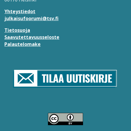
Yhteystiedot
julkaisufoorumi@tsv.fi
Tietosuoja
Saavutettavuusseloste
Palautelomake