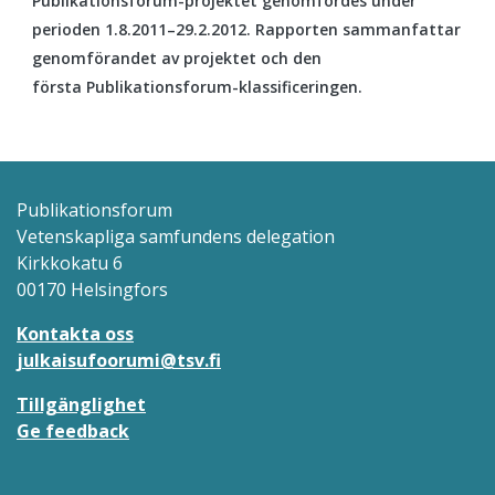
Publikationsforum-projektet genomfördes under
perioden 1.8.2011–29.2.2012. Rapporten sammanfattar
genomförandet av projektet och den
första Publikationsforum-klassificeringen.
Publikationsforum
Vetenskapliga samfundens delegation
Kirkkokatu 6
00170 Helsingfors
Kontakta oss
julkaisufoorumi@tsv.fi
Tillgänglighet
Ge feedback