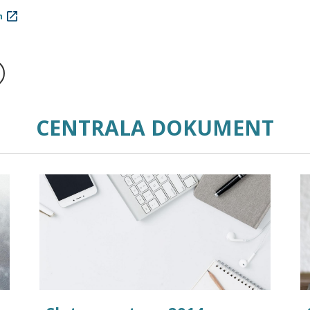
m
CENTRALA DOKUMENT