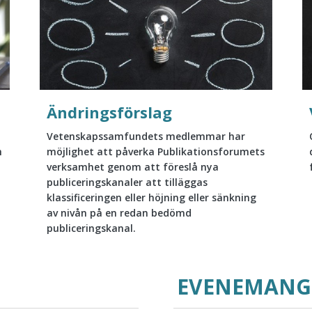
Ändringsförslag
Vetenskapssamfundets medlemmar har
h
möjlighet att påverka Publikationsforumets
verksamhet genom att föreslå nya
publiceringskanaler att tilläggas
klassificeringen eller höjning eller sänkning
av nivån på en redan bedömd
publiceringskanal.
EVENEMANG