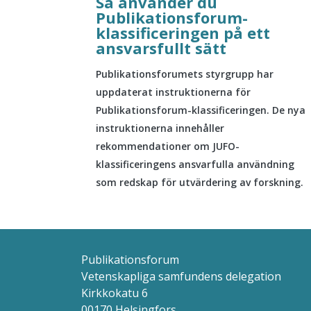
Så använder du
Publikationsforum-
klassificeringen på ett
ansvarsfullt sätt
Publikationsforumets styrgrupp har
uppdaterat instruktionerna för
Publikationsforum-klassificeringen. De nya
instruktionerna innehåller
rekommendationer om JUFO-
klassificeringens ansvarfulla användning
som redskap för utvärdering av forskning.
Publikationsforum
Vetenskapliga samfundens delegation
Kirkkokatu 6
00170 Helsingfors