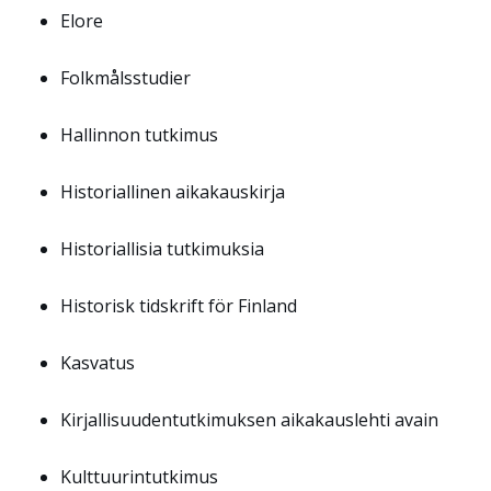
Elore
Folkmålsstudier
Hallinnon tutkimus
Historiallinen aikakauskirja
Historiallisia tutkimuksia
Historisk tidskrift för Finland
Kasvatus
Kirjallisuudentutkimuksen aikakauslehti avain
Kulttuurintutkimus