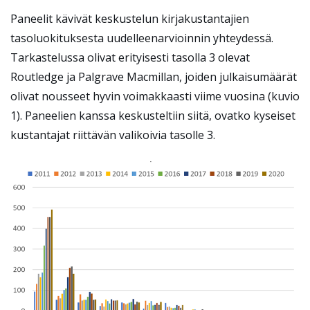
Paneelit kävivät keskustelun kirjakustantajien
tasoluokituksesta uudelleenarvioinnin yhteydessä.
Tarkastelussa olivat erityisesti tasolla 3 olevat
Routledge ja Palgrave Macmillan, joiden julkaisumäärät
olivat nousseet hyvin voimakkaasti viime vuosina (kuvio
1). Paneelien kanssa keskusteltiin siitä, ovatko kyseiset
kustantajat riittävän valikoivia tasolle 3.