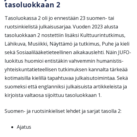
tasoluokkaan 2
Tasoluokassa 2 oli jo ennestään 23 suomen- tai
ruotsinkielistä julkaisusarjaa. Vuoden 2023 alusta
tasoluokkaan 2 nostettiin lisäksi Kulttuurintutkimus,
Lähikuva, Musiikki, Näyttämö ja tutkimus, Puhe ja kieli
sekä Sosiaalilääketieteellinen aikakauslehti. Näin JUFO-
luokitus huomioi entistäkin vahvemmin humanistis-
yhteiskuntatieteellisen tutkimuksen kannalta tärkeää
kotimaisilla kielillä tapahtuvaa julkaisutoimintaa. Sekä
suomeksi että englanniksi julkaisuista artikkeleista ja
kirjoista valtaosa sijoittuu tasoluokkaan 1.
Suomen- ja ruotsinkieliset lehdet ja sarjat tasolla 2:
Ajatus