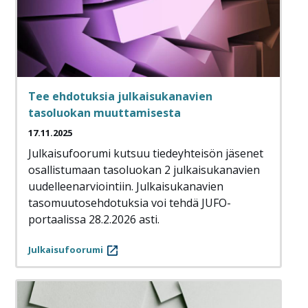
Tee ehdotuksia julkaisukanavien
tasoluokan muuttamisesta
17.11.2025
Julkaisufoorumi kutsuu tiedeyhteisön jäsenet
osallistumaan tasoluokan 2 julkaisukanavien
uudelleenarviointiin. Julkaisukanavien
tasomuutosehdotuksia voi tehdä JUFO-
portaalissa 28.2.2026 asti.
Julkaisufoorumi