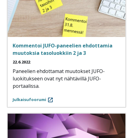
Kommentoi JUFO-paneelien ehdottamia
muutoksia tasoluokkiin 2 ja 3
22.6.2022
Paneelien ehdottamat muutokset JUFO-
luokitukseen ovat nyt nähtävillä JUFO-
portaalissa.
Julkaisufoorumi