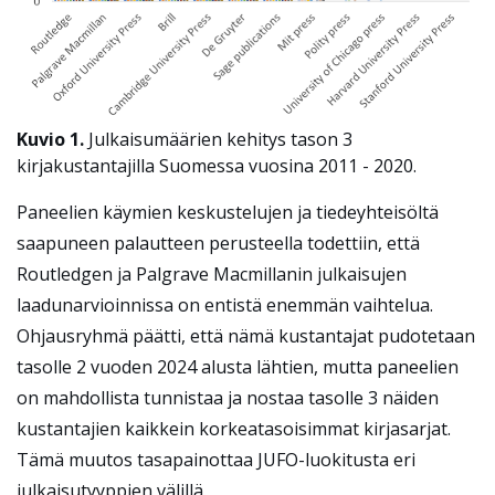
Kuvio 1.
Julkaisumäärien kehitys tason 3
kirjakustantajilla Suomessa vuosina 2011 - 2020.
Paneelien käymien keskustelujen ja tiedeyhteisöltä
saapuneen palautteen perusteella todettiin, että
Routledgen ja Palgrave Macmillanin julkaisujen
laadunarvioinnissa on entistä enemmän vaihtelua.
Ohjausryhmä päätti, että nämä kustantajat pudotetaan
tasolle 2 vuoden 2024 alusta lähtien, mutta paneelien
on mahdollista tunnistaa ja nostaa tasolle 3 näiden
kustantajien kaikkein korkeatasoisimmat kirjasarjat.
Tämä muutos tasapainottaa JUFO-luokitusta eri
julkaisutyyppien välillä.