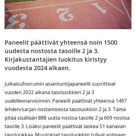
Paneelit päättivät yhteensä noin 1500
uudesta nostosta tasoille 2 ja 3.
Kirjakustantajien luokitus kiristyy
vuodesta 2024 alkaen.
Julkaisufoorumin asiantuntijapaneelit suorittivat
vuoden 2022 aikana tasoluokkien 2 ja 3
uudelleenarvioinnin. Paneelit päättivät yhteensä 1497
lehden/sarjan nostamisesta tasoluokkiin 2 ja 3. Tämä
pitää sisällään 888 uutta nostoa tasolle 2 ja 609 nostoa
tasolle 3. Lisäksi paneelit päättivät laskea 51 kanavan
tasoluokkaa. Muutokset tasoluokkiin tulivat voimaan