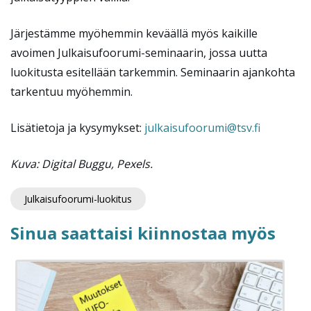
Järjestämme myöhemmin keväällä myös kaikille
avoimen Julkaisufoorumi-seminaarin, jossa uutta
luokitusta esitellään tarkemmin. Seminaarin ajankohta
tarkentuu myöhemmin.
Lisätietoja ja kysymykset:
julkaisufoorumi@tsv.fi
Kuva: Digital Buggu, Pexels.
Julkaisufoorumi-luokitus
Sinua saattaisi kiinnostaa myös