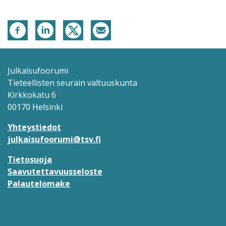
Julkaisufoorumi
Tieteellisten seurain valtuuskunta
Kirkkokatu 6
00170 Helsinki
Yhteystiedot
julkaisufoorumi@tsv.fi
Tietosuoja
Saavutettavuusseloste
Palautelomake