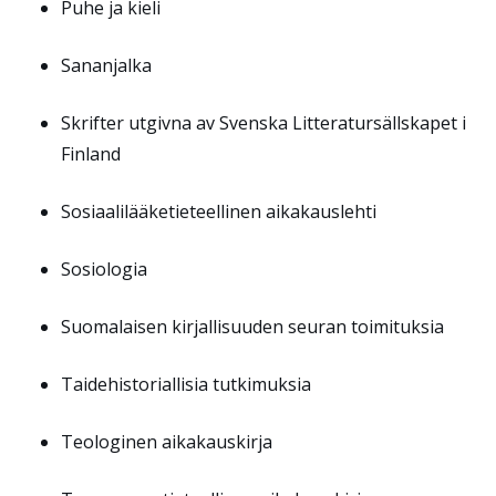
Puhe ja kieli
Sananjalka
Skrifter utgivna av Svenska Litteratursällskapet i
Finland
Sosiaalilääketieteellinen aikakauslehti
Sosiologia
Suomalaisen kirjallisuuden seuran toimituksia
Taidehistoriallisia tutkimuksia
Teologinen aikakauskirja