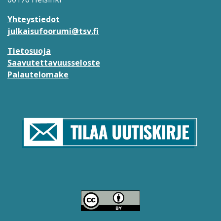
Yhteystiedot
julkaisufoorumi@tsv.fi
Tietosuoja
Saavutettavuusseloste
Palautelomake