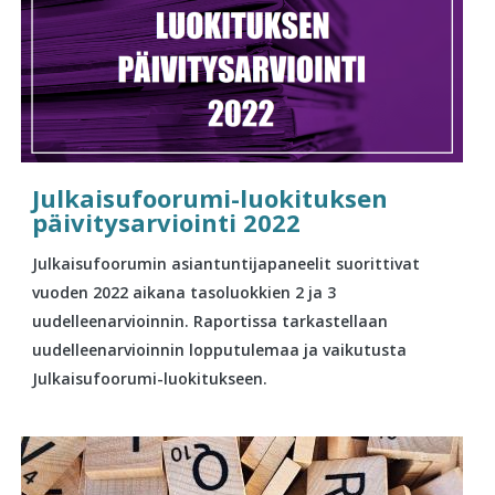
Julkaisufoorumi-luokituksen
päivitysarviointi 2022
Julkaisufoorumin asiantuntijapaneelit suorittivat
vuoden 2022 aikana tasoluokkien 2 ja 3
uudelleenarvioinnin. Raportissa tarkastellaan
uudelleenarvioinnin lopputulemaa ja vaikutusta
Julkaisufoorumi-luokitukseen.