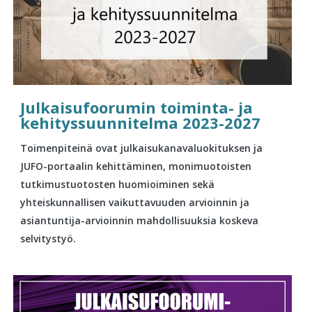
Julkaisufoorumin toiminta- ja
kehityssuunnitelma 2023-2027
Toimenpiteinä ovat julkaisukanavaluokituksen ja
JUFO-portaalin kehittäminen, monimuotoisten
tutkimustuotosten huomioiminen sekä
yhteiskunnallisen vaikuttavuuden arvioinnin ja
asiantuntija-arvioinnin mahdollisuuksia koskeva
selvitystyö.