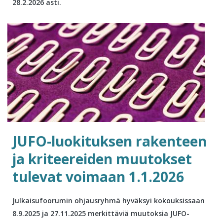
28.2.2026 asti.
JUFO-luokituksen rakenteen
ja kriteereiden muutokset
tulevat voimaan 1.1.2026
Julkaisufoorumin ohjausryhmä hyväksyi kokouksissaan
8.9.2025 ja 27.11.2025 merkittäviä muutoksia JUFO-