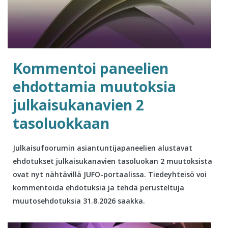
Kommentoi paneelien
ehdottamia muutoksia
julkaisukanavien 2
tasoluokkaan
Julkaisufoorumin asiantuntijapaneelien alustavat
ehdotukset julkaisukanavien tasoluokan 2 muutoksista
ovat nyt nähtävillä JUFO-portaalissa. Tiedeyhteisö voi
kommentoida ehdotuksia ja tehdä perusteltuja
muutosehdotuksia 31.8.2026 saakka.