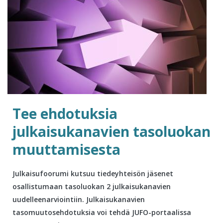
Tee ehdotuksia
julkaisukanavien tasoluokan
muuttamisesta
Julkaisufoorumi kutsuu tiedeyhteisön jäsenet
osallistumaan tasoluokan 2 julkaisukanavien
uudelleenarviointiin. Julkaisukanavien
tasomuutosehdotuksia voi tehdä JUFO-portaalissa