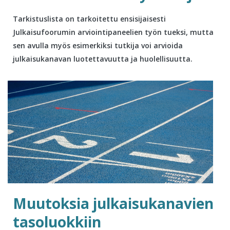
Tarkistuslista on tarkoitettu ensisijaisesti
Julkaisufoorumin arviointipaneelien työn tueksi, mutta
sen avulla myös esimerkiksi tutkija voi arvioida
julkaisukanavan luotettavuutta ja huolellisuutta.
Muutoksia julkaisukanavien
tasoluokkiin