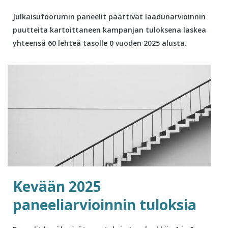
Julkaisufoorumin paneelit päättivät laadunarvioinnin
puutteita kartoittaneen kampanjan tuloksena laskea
yhteensä 60 lehteä tasolle 0 vuoden 2025 alusta.
Kevään 2025
paneeliarvioinnin tuloksia