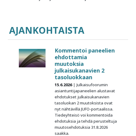
AJANKOHTAISTA
Kommentoi paneelien
ehdottamia
muutoksia
julkaisukanavien 2
tasoluokkaan
15.6.2026
Julkaisufoorumin
asiantuntijapaneelien alustavat
ehdotukset julkaisukanavien
tasoluokan 2 muutoksista ovat
nyt nähtävillä JUFO-portaalissa.
Tiedeyhteisö voi kommentoida
ehdotuksia ja tehdä perusteltuja
muutosehdotuksia 31.8.2026
saakka.