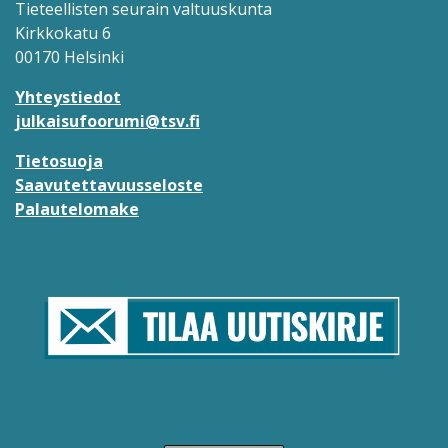
Tieteellisten seurain valtuuskunta
Kirkkokatu 6
00170 Helsinki
Yhteystiedot
julkaisufoorumi@tsv.fi
Tietosuoja
Saavutettavuusseloste
Palautelomake