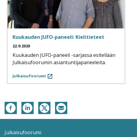
Kuukauden JUFO-paneeli: Kielitieteet
22.9.2020
Kuukauden JUFO-paneeli -sarjassa esitellään
Julkaisufoorumin asiantuntijapaneeleita.
Julkaisufoorumi
Julkaisufoorumi