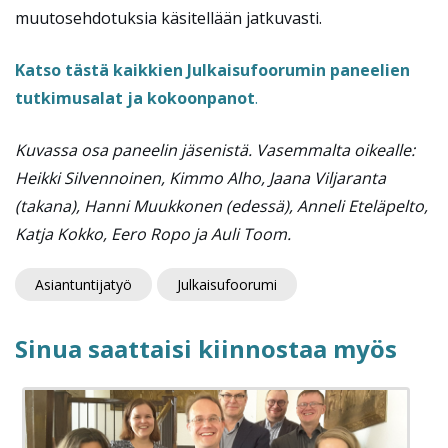
muutosehdotuksia käsitellään jatkuvasti.
Katso tästä kaikkien Julkaisufoorumin paneelien
tutkimusalat ja kokoonpanot
.
Kuvassa osa paneelin jäsenistä. Vasemmalta oikealle:
Heikki Silvennoinen, Kimmo Alho, Jaana Viljaranta
(takana), Hanni Muukkonen (edessä), Anneli Eteläpelto,
Katja Kokko, Eero Ropo ja Auli Toom.
Asiantuntijatyö
Julkaisufoorumi
Sinua saattaisi kiinnostaa myös