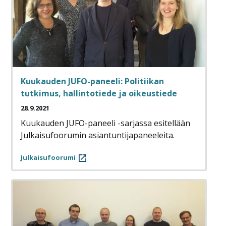
Kuukauden JUFO-paneeli: Politiikan
tutkimus, hallintotiede ja oikeustiede
28.9.2021
Kuukauden JUFO-paneeli -sarjassa esitellään
Julkaisufoorumin asiantuntijapaneeleita.
Julkaisufoorumi