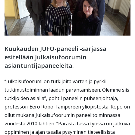
Kuukauden JUFO-paneeli -sarjassa
esitellään Julkaisufoorumin
asiantuntijapaneeleita.
”Julkaisufoorumi on tutkijoita varten ja pyrkii
tutkimustoiminnan laadun parantamiseen. Olemme siis
tutkijoiden asialla”, pohtii paneelin puheenjohtaja,
professori Eero Ropo Tampereen yliopistosta. Ropo on
ollut mukana Julkaisufoorumin paneelitoiminnassa
vuodesta 2010 lähtien: ”Parasta tässä työssä on jatkuva
oppiminen ja ajan tasalla pysyminen tieteellisistä