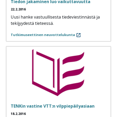
Tiedon jakaminen luo vaikuttavuutta
22.2.2016
Uusi hanke vastuullisesta tiedeviestinnästä ja
tekijyydestä tieteessä.
Tutkimuseettinen neuvottelukunta
TENKin vastine VTT:n vilppiepäilyasiaan
18.2.2016