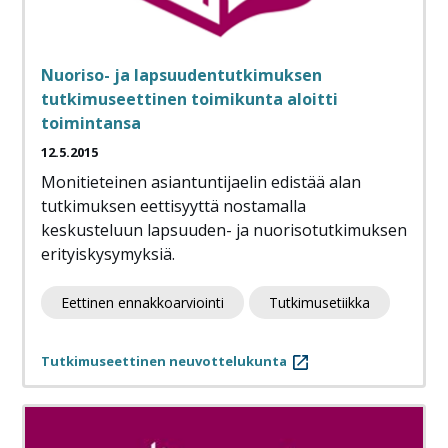
Nuoriso- ja lapsuudentutkimuksen
tutkimuseettinen toimikunta aloitti
toimintansa
12.5.2015
Monitieteinen asiantuntijaelin edistää alan
tutkimuksen eettisyyttä nostamalla
keskusteluun lapsuuden- ja nuorisotutkimuksen
erityiskysymyksiä.
Eettinen ennakkoarviointi
Tutkimusetiikka
Tutkimuseettinen neuvottelukunta