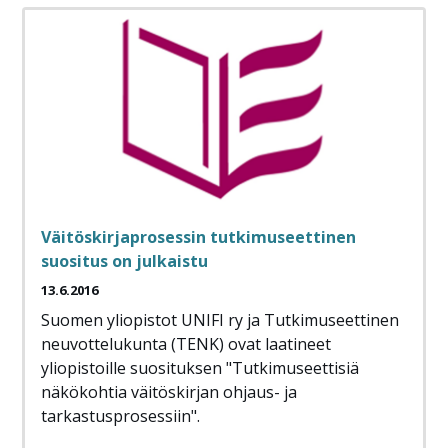
Väitöskirjaprosessin tutkimuseettinen
suositus on julkaistu
13.6.2016
Suomen yliopistot UNIFI ry ja Tutkimuseettinen
neuvottelukunta (TENK) ovat laatineet
yliopistoille suosituksen "Tutkimuseettisiä
näkökohtia väitöskirjan ohjaus- ja
tarkastusprosessiin".