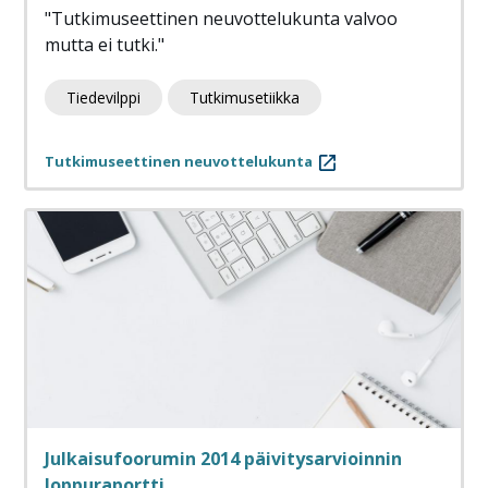
"Tutkimuseettinen neuvottelukunta valvoo
mutta ei tutki."
Tiedevilppi
Tutkimusetiikka
Tutkimuseettinen neuvottelukunta
Julkaisufoorumin 2014 päivitysarvioinnin
loppuraportti