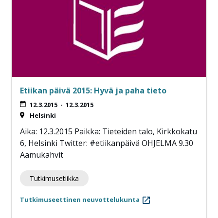
Etiikan päivä 2015: Hyvä ja paha tieto
12.3.2015
-
12.3.2015
Helsinki
Aika: 12.3.2015 Paikka: Tieteiden talo, Kirkkokatu
6, Helsinki Twitter: #etiikanpäivä OHJELMA 9.30
Aamukahvit
Tutkimusetiikka
Tutkimuseettinen neuvottelukunta