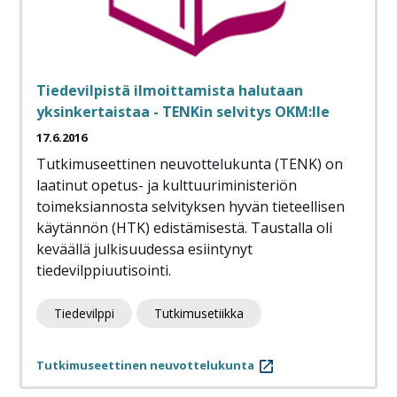
Tiedevilpistä ilmoittamista halutaan
yksinkertaistaa - TENKin selvitys OKM:lle
17.6.2016
Tutkimuseettinen neuvottelukunta (TENK) on
laatinut opetus- ja kulttuuriministeriön
toimeksiannosta selvityksen hyvän tieteellisen
käytännön (HTK) edistämisestä. Taustalla oli
keväällä julkisuudessa esiintynyt
tiedevilppiuutisointi.
Tiedevilppi
Tutkimusetiikka
Tutkimuseettinen neuvottelukunta