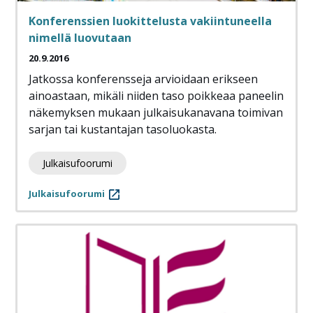
Konferenssien luokittelusta vakiintuneella
nimellä luovutaan
20.9.2016
Jatkossa konferensseja arvioidaan erikseen
ainoastaan, mikäli niiden taso poikkeaa paneelin
näkemyksen mukaan julkaisukanavana toimivan
sarjan tai kustantajan tasoluokasta.
Julkaisufoorumi
Julkaisufoorumi