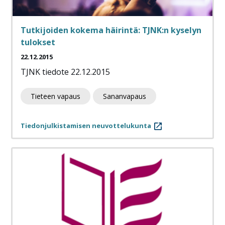
Tutkijoiden kokema häirintä: TJNK:n kyselyn
tulokset
22.12.2015
TJNK tiedote 22.12.2015
Tieteen vapaus
Sananvapaus
Tiedonjulkistamisen neuvottelukunta