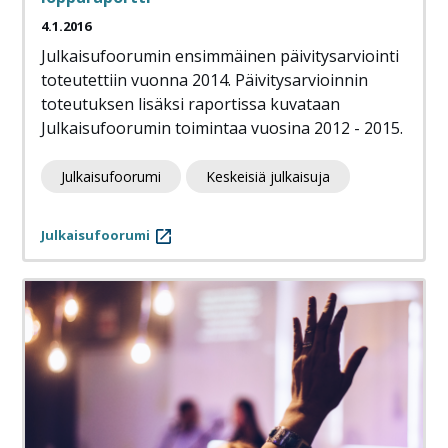
4.1.2016
Julkaisufoorumin ensimmäinen päivitysarviointi
toteutettiin vuonna 2014. Päivitysarvioinnin
toteutuksen lisäksi raportissa kuvataan
Julkaisufoorumin toimintaa vuosina 2012 - 2015.
Julkaisufoorumi
Keskeisiä julkaisuja
Julkaisufoorumi