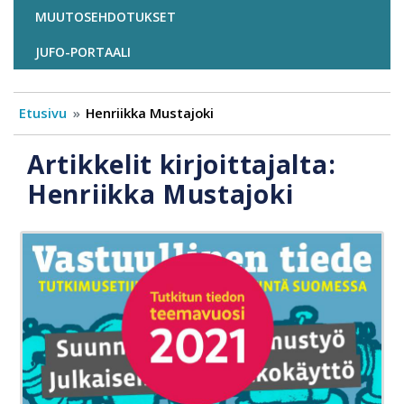
MUUTOSEHDOTUKSET
JUFO-PORTAALI
Etusivu
Henriikka Mustajoki
Artikkelit kirjoittajalta:
Henriikka Mustajoki