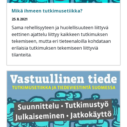
Mikä ihmeen tutkimusetiikka?
25.8.2021
Sama rehellisyyteen ja huolellisuuteen liittyvä
eettinen ajattelu liittyy kaikkeen tutkimuksen
tekemiseen, mutta eri tieteenaloilla kohdataan
erilaisia tutkimuksen tekemiseen liittyviä
tilanteita.