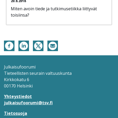
20.8.2018
Miten avoin tiede ja tutkimusetiikka liittyvät
toisiinsa?
Julkaisufoorumi
Tieteellisten seurain valtuuskunta
Kirkkokatu 6
00170 Helsinki
Yhteystiedot
julkaisufoorumi@tsv.fi
Tietosuoja