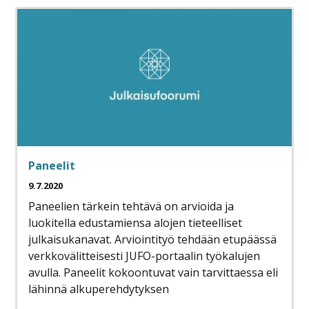
Paneelit
9.7.2020
Paneelien tärkein tehtävä on arvioida ja
luokitella edustamiensa alojen tieteelliset
julkaisukanavat. Arviointityö tehdään etupäässä
verkkovälitteisesti JUFO-portaalin työkalujen
avulla. Paneelit kokoontuvat vain tarvittaessa eli
lähinnä alkuperehdytyksen