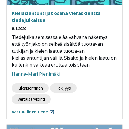
Kieliasiantuntijat osana vieraskielistä
tiedejulkaisua
8.4.2020
Tiedejulkaisemisessa elää vahvana näkemys,
että työnjako on selkeä sisältöä tuottavan
tutkijan ja kielen laatua tuottavan
kieliasiantuntijan välillä. Sisältö ja kielen laatu on
kuitenkin vaikeaa erottaa toisistaan.
Hanna-Mari Pienimäki
Julkaiseminen
Tekijyys
Vertaisarviointi
Vastuullinen tiede