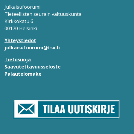
Julkaisufoorumi
Tieteellisten seurain valtuuskunta
Kirkkokatu 6
00170 Helsinki
Yhteystiedot
julkaisufoorumi@tsv.fi
Tietosuoja
Saavutettavuusseloste
Palautelomake