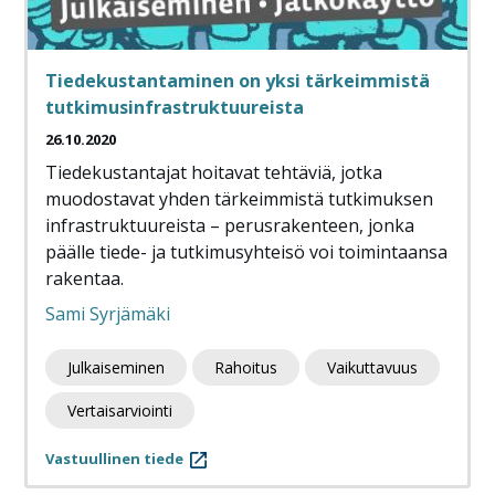
Tiedekustantaminen on yksi tärkeimmistä
tutkimusinfrastruktuureista
26.10.2020
Tiedekustantajat hoitavat tehtäviä, jotka
muodostavat yhden tärkeimmistä tutkimuksen
infrastruktuureista – perusrakenteen, jonka
päälle tiede- ja tutkimusyhteisö voi toimintaansa
rakentaa.
Sami Syrjämäki
Julkaiseminen
Rahoitus
Vaikuttavuus
Vertaisarviointi
Vastuullinen tiede