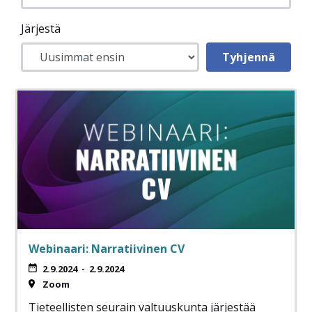
Järjestä
Webinaari: Narratiivinen CV
2.9.2024
-
2.9.2024
Zoom
Tieteellisten seurain valtuuskunta järjestää