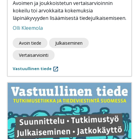
Avoimen ja joukkoistetun vertaisarvioinnin
kokeilu toi arvokkaita kokemuksia
läpinäkyvyyden lisäämisestä tiedejulkaisemiseen.
Olli Kleemola
Avoin tiede
Julkaiseminen
Vertaisarviointi
Vastuullinen tiede