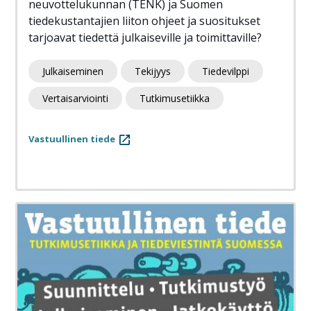
neuvottelukunnan (TENK) ja Suomen
tiedekustantajien liiton ohjeet ja suositukset
tarjoavat tiedettä julkaiseville ja toimittaville?
Julkaiseminen
Tekijyys
Tiedevilppi
Vertaisarviointi
Tutkimusetiikka
Vastuullinen tiede