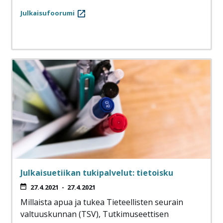
Julkaisufoorumi
Julkaisuetiikan tukipalvelut: tietoisku
27.4.2021
-
27.4.2021
Millaista apua ja tukea Tieteellisten seurain
valtuuskunnan (TSV), Tutkimuseettisen