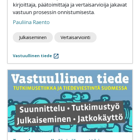
kirjoittaja, päätoimittaja ja vertaisarvioija jakavat
vastuun prosessin onnistumisesta.
Pauliina Raento
Julkaiseminen
Vertaisarviointi
Vastuullinen tiede