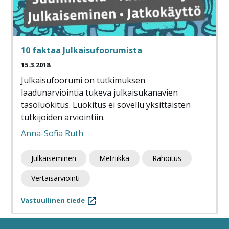
10 faktaa Julkaisufoorumista
15.3.2018
Julkaisufoorumi on tutkimuksen
laadunarviointia tukeva julkaisukanavien
tasoluokitus. Luokitus ei sovellu yksittäisten
tutkijoiden arviointiin.
Anna-Sofia Ruth
Julkaiseminen
Metriikka
Rahoitus
Vertaisarviointi
Vastuullinen tiede