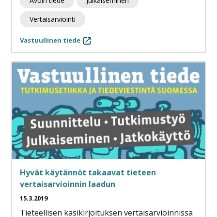
Avoin tiede
Julkaiseminen
Vertaisarviointi
Vastuullinen tiede
Hyvät käytännöt takaavat tieteen
vertaisarvioinnin laadun
15.3.2019
Tieteellisen käsikirjoituksen vertaisarvioinnissa