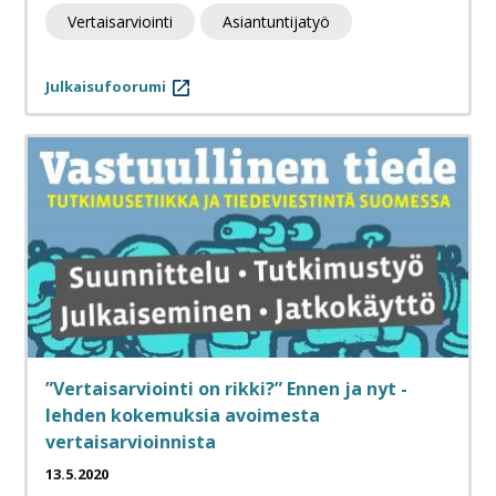
Vertaisarviointi
Asiantuntijatyö
Julkaisufoorumi
”Vertaisarviointi on rikki?” Ennen ja nyt -
lehden kokemuksia avoimesta
vertaisarvioinnista
13.5.2020