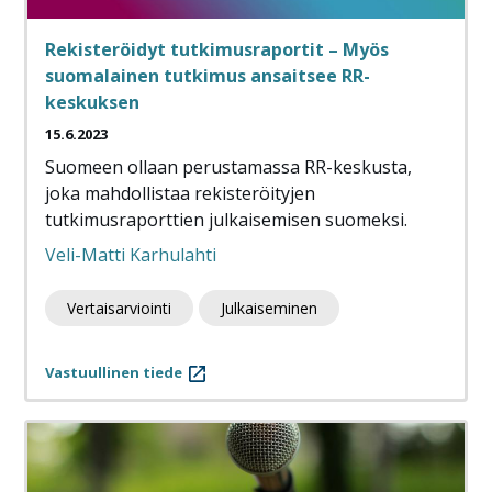
Rekisteröidyt tutkimusraportit – Myös
suomalainen tutkimus ansaitsee RR-
keskuksen
15.6.2023
Suomeen ollaan perustamassa RR-keskusta,
joka mahdollistaa rekisteröityjen
tutkimusraporttien julkaisemisen suomeksi.
Veli-Matti Karhulahti
Vertaisarviointi
Julkaiseminen
Vastuullinen tiede