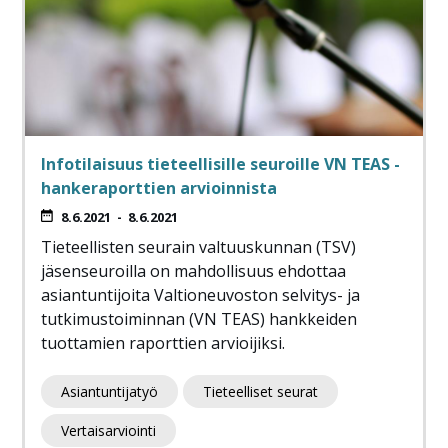
Infotilaisuus tieteellisille seuroille VN TEAS -
hankeraporttien arvioinnista
8.6.2021
-
8.6.2021
Tieteellisten seurain valtuuskunnan (TSV)
jäsenseuroilla on mahdollisuus ehdottaa
asiantuntijoita Valtioneuvoston selvitys- ja
tutkimustoiminnan (VN TEAS) hankkeiden
tuottamien raporttien arvioijiksi.
Asiantuntijatyö
Tieteelliset seurat
Vertaisarviointi