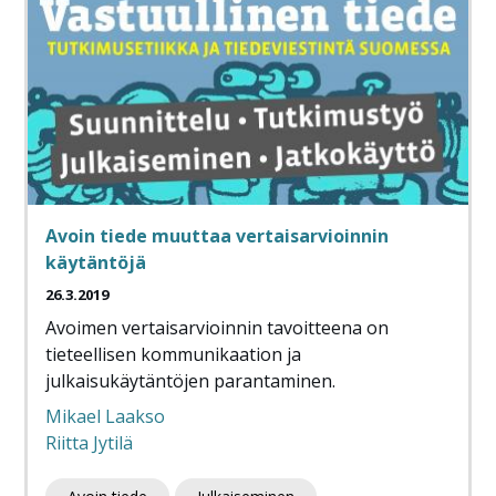
Avoin tiede muuttaa vertaisarvioinnin
käytäntöjä
26.3.2019
Avoimen vertaisarvioinnin tavoitteena on
tieteellisen kommunikaation ja
julkaisukäytäntöjen parantaminen.
Mikael Laakso
Riitta Jytilä