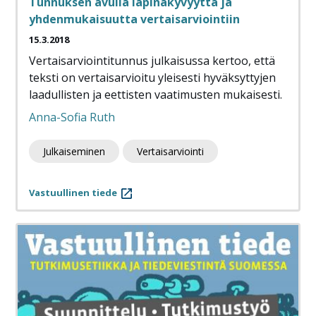
Tunnuksen avulla läpinäkyvyyttä ja
yhdenmukaisuutta vertaisarviointiin
15.3.2018
Vertaisarviointitunnus julkaisussa kertoo, että
teksti on vertaisarvioitu yleisesti hyväksyttyjen
laadullisten ja eettisten vaatimusten mukaisesti.
Anna-Sofia Ruth
Julkaiseminen
Vertaisarviointi
Vastuullinen tiede