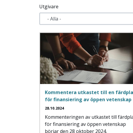
Utgivare
Kommentera utkastet till en färdpl
för finansiering av öppen vetenskap
28.10.2024
Kommenteringen av utkastet till färdpl
för finansiering av öppen vetenskap
börjar den 28 oktober 2024.