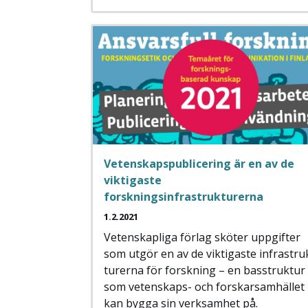
Vetenskapspublicering är en av de
viktigaste
forskningsinfrastrukturerna
1.2.2021
Vetenskapliga förlag sköter uppgifter
som utgör en av de viktigaste infra­stru
turerna för forskning – en basstruktur
som vetenskaps- och forskarsamhället
kan bygga sin verksamhet på.