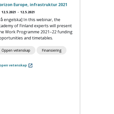
orizon Europe, infrastruktur 2021
12.5.2021
-
12.5.2021
På engelska] In this webinar, the
cademy of Finland experts will present
he Work Programme 2021–22 funding
pportunities and timetables.
Öppen vetenskap
Finansiering
ppen vetenskap