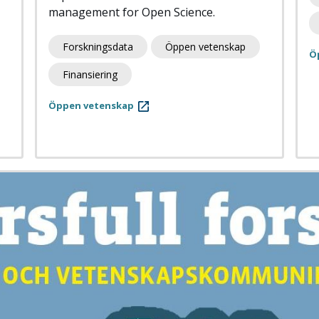
management for Open Science.
Forskningsdata
Öppen vetenskap
Ö
Finansiering
Öppen vetenskap