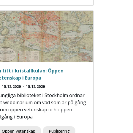
n titt i kristallkulan: Öppen
etenskap i Europa
15.12.2020
-
15.12.2020
ungliga biblioteket i Stockholm ordnar
tt webbinarium om vad som är på gång
nom öppen vetenskap och öppen
illgång i Europa.
Öppen vetenskap
Publicering