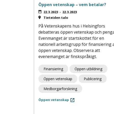
Öppen vetenskap – vem betalar?
22.3.2023
-
22.3.2023
Tieteiden talo
På Vetenskapens hus i Helsingfors
debatteras öppen vetenskap och penga
Evenmanget är startskottet för en
nationell arbetsgrupp för finansiering 
öppen vetenskap. Observera att
evenemanget är finskspråkigt.
Finansiering
Öppen utbildning
Öppen vetenskap
Publicering
Medborgarforskning
Öppen vetenskap