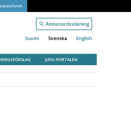
ikationsforum
Ämnesordssökning
Suomi
Svenska
English
RINGSFÖRSLAG
JUFO-PORTALEN