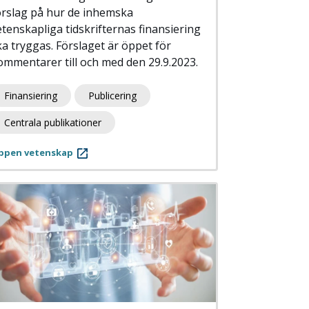
örslag på hur de inhemska
etenskapliga tidskrifternas finansiering
ka tryggas. Förslaget är öppet för
ommentarer till och med den 29.9.2023.
Finansiering
Publicering
Centrala publikationer
ppen vetenskap