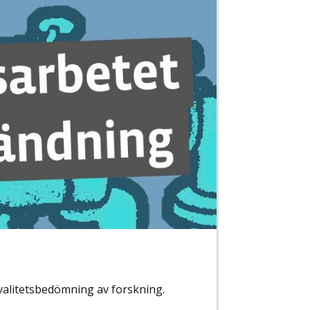
kvalitetsbedömning av forskning.