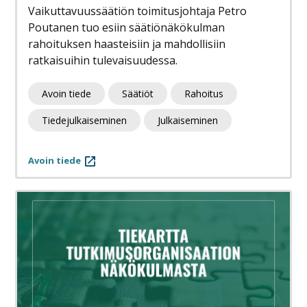
Vaikuttavuussäätiön toimitusjohtaja Petro
Poutanen tuo esiin säätiönäkökulman
rahoituksen haasteisiin ja mahdollisiin
ratkaisuihin tulevaisuudessa.
Avoin tiede
Säätiöt
Rahoitus
Tiedejulkaiseminen
Julkaiseminen
Avoin tiede