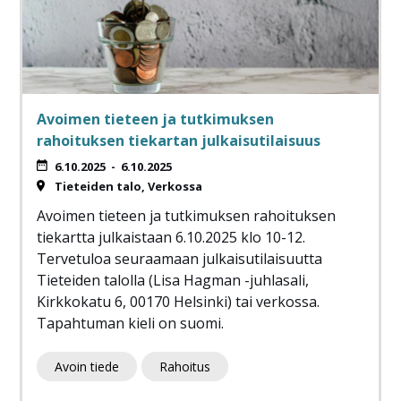
Avoimen tieteen ja tutkimuksen
rahoituksen tiekartan julkaisutilaisuus
6.10.2025
-
6.10.2025
Tieteiden talo
Verkossa
Avoimen tieteen ja tutkimuksen rahoituksen
tiekartta julkaistaan 6.10.2025 klo 10-12.
Tervetuloa seuraamaan julkaisutilaisuutta
Tieteiden talolla (Lisa Hagman -juhlasali,
Kirkkokatu 6, 00170 Helsinki) tai verkossa.
Tapahtuman kieli on suomi.
Avoin tiede
Rahoitus