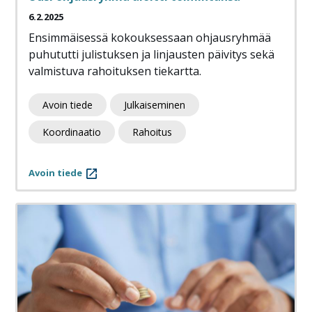
6.2.2025
Ensimmäisessä kokouksessaan ohjausryhmää
puhututti julistuksen ja linjausten päivitys sekä
valmistuva rahoituksen tiekartta.
Avoin tiede
Julkaiseminen
Koordinaatio
Rahoitus
Avoin tiede