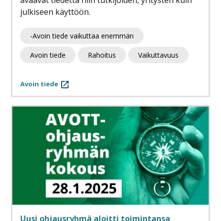
avaavat tiedettä niin tutkijoiden, yritysten kuin
julkiseen käyttöön.
-Avoin tiede vaikuttaa enemmän
Avoin tiede
Rahoitus
Vaikuttavuus
Avoin tiede
Uusi ohjausryhmä aloitti toimintansa