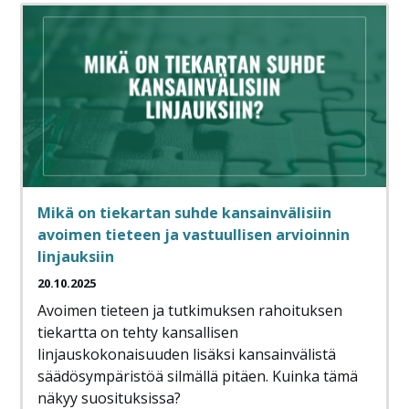
Mikä on tiekartan suhde kansainvälisiin
avoimen tieteen ja vastuullisen arvioinnin
linjauksiin
20.10.2025
Avoimen tieteen ja tutkimuksen rahoituksen
tiekartta on tehty kansallisen
linjauskokonaisuuden lisäksi kansainvälistä
säädösympäristöä silmällä pitäen. Kuinka tämä
näkyy suosituksissa?