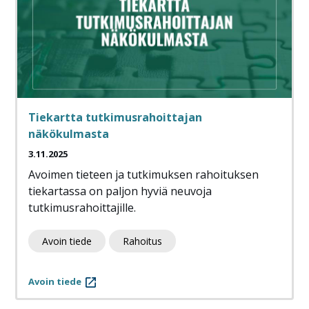
Tiekartta tutkimusrahoittajan
näkökulmasta
3.11.2025
Avoimen tieteen ja tutkimuksen rahoituksen
tiekartassa on paljon hyviä neuvoja
tutkimusrahoittajille.
Avoin tiede
Rahoitus
Avoin tiede