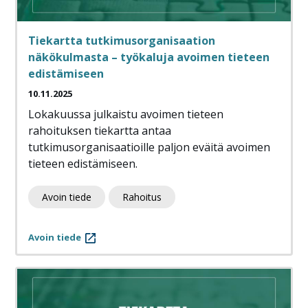
Tiekartta tutkimusorganisaation
näkökulmasta – työkaluja avoimen tieteen
edistämiseen
10.11.2025
Lokakuussa julkaistu avoimen tieteen
rahoituksen tiekartta antaa
tutkimusorganisaatioille paljon eväitä avoimen
tieteen edistämiseen.
Avoin tiede
Rahoitus
Avoin tiede