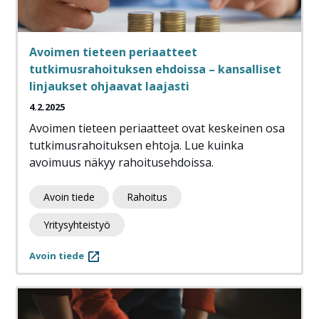
Avoimen tieteen periaatteet
tutkimusrahoituksen ehdoissa – kansalliset
linjaukset ohjaavat laajasti
4.2.2025
Avoimen tieteen periaatteet ovat keskeinen osa
tutkimusrahoituksen ehtoja. Lue kuinka
avoimuus näkyy rahoitusehdoissa.
Avoin tiede
Rahoitus
Yritysyhteistyö
Avoin tiede