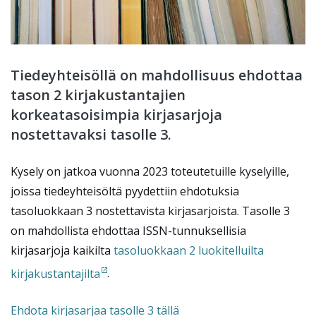
Tiedeyhteisöllä on mahdollisuus ehdottaa
tason 2 kirjakustantajien
korkeatasoisimpia kirjasarjoja
nostettavaksi tasolle 3.
Kysely on jatkoa vuonna 2023 toteutetuille kyselyille,
joissa tiedeyhteisöltä pyydettiin ehdotuksia
tasoluokkaan 3 nostettavista kirjasarjoista. Tasolle 3
on mahdollista ehdottaa ISSN-tunnuksellisia
kirjasarjoja kaikilta
tasoluokkaan 2 luokitelluilta
kirjakustantajilta
.
Ehdota kirjasarjaa tasolle 3 tällä