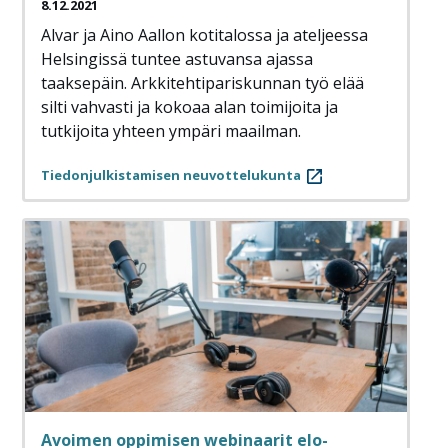
8.12.2021
Alvar ja Aino Aallon kotitalossa ja ateljeessa
Helsingissä tuntee astuvansa ajassa
taaksepäin. Arkkitehtipariskunnan työ elää
silti vahvasti ja kokoaa alan toimijoita ja
tutkijoita yhteen ympäri maailman.
Tiedonjulkistamisen neuvottelukunta
Avoimen oppimisen webinaarit elo-