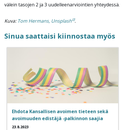
välein tasojen 2 ja 3 uudelleenarviointien yhteydessä.
Kuva:
Tom Hermans, Unsplash
.
Sinua saattaisi kiinnostaa myös
Ehdota Kansallisen avoimen tieteen sekä
avoimuuden edistäjä -palkinnon saajia
23.8.2023