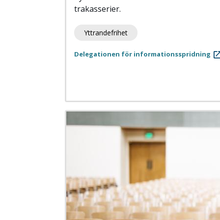
trakasserier.
Yttrandefrihet
Delegationen för informationsspridning