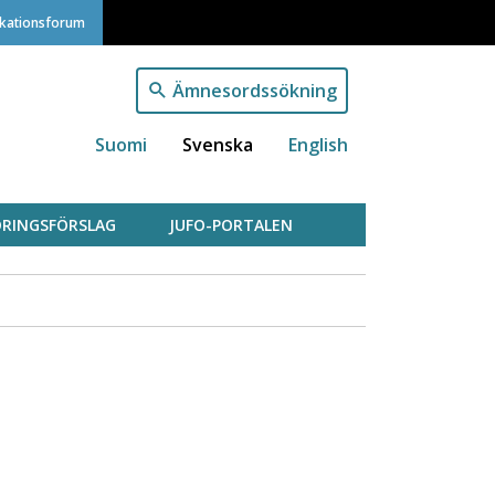
ikationsforum
Ämnesordssökning
Suomi
Svenska
English
RINGSFÖRSLAG
JUFO-PORTALEN