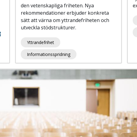
den vetenskapliga friheten. Nya
e
rekommendationer erbjuder konkreta
sätt att värna om yttrandefriheten och
utveckla stödstrukturer.
Yttrandefrihet
Informationsspridning