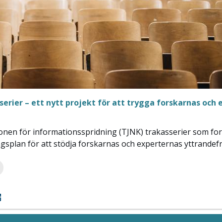
sserier – ett nytt projekt för att trygga forskarnas och
ionen för informationsspridning (TJNK) trakasserier som for
ngsplan för att stödja forskarnas och experternas yttrandefr