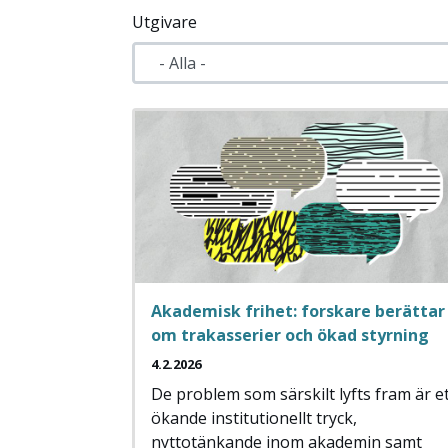
Utgivare
Akademisk frihet: forskare berättar
om trakasserier och ökad styrning
4.2.2026
De problem som särskilt lyfts fram är e
ökande institutionellt tryck,
nyttotänkande inom akademin samt