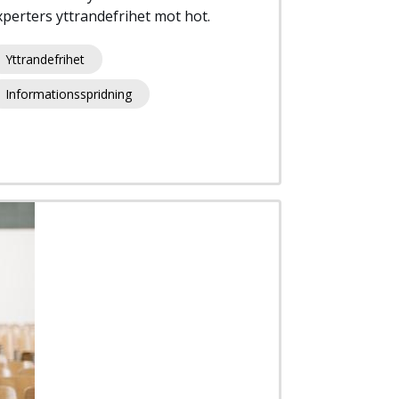
xperters yttrandefrihet mot hot.
Yttrandefrihet
Informationsspridning