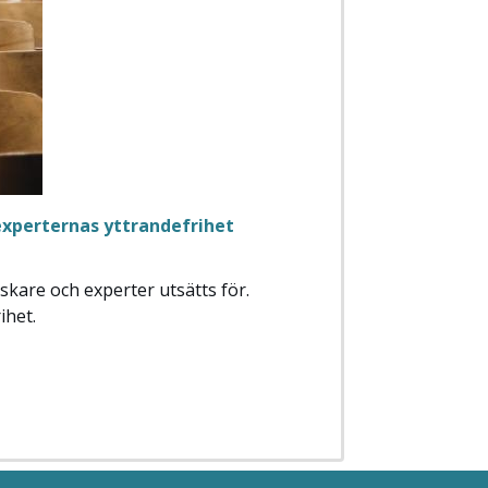
 experternas yttrandefrihet
skare och experter utsätts för.
ihet.