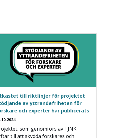
tkastet till riktlinjer för projektet
tödjande av yttrandefriheten för
orskare och experter har publicerats
.10.2024
rojektet, som genomförs av TJNK,
ftar till att skydda forskares och