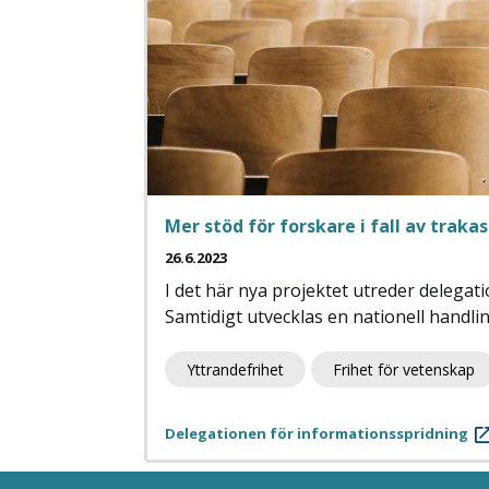
Mer stöd för forskare i fall av traka
26.6.2023
I det här nya projektet utreder delegat
Samtidigt utvecklas en nationell handli
Yttrandefrihet
Frihet för vetenskap
Delegationen för informationsspridning