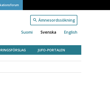
ikationsforum
Ämnesordssökning
Suomi
Svenska
English
RINGSFÖRSLAG
JUFO-PORTALEN