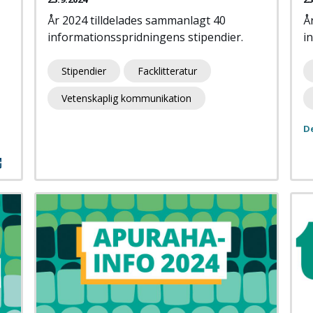
År 2024 tilldelades sammanlagt 40
Å
informationsspridningens stipendier.
i
Stipendier
Facklitteratur
Vetenskaplig kommunikation
D