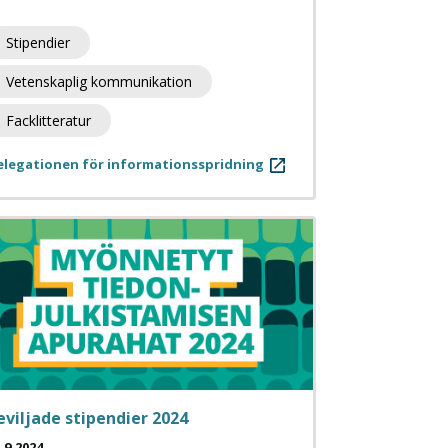
Stipendier
Vetenskaplig kommunikation
Facklitteratur
elegationen för informationsspridning
eviljade stipendier 2024
.9.2024