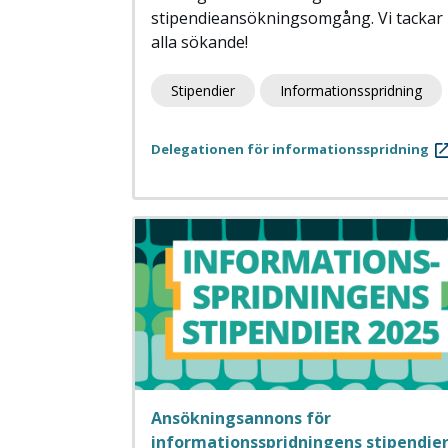
stipendieansökningsomgång. Vi tackar
alla sökande!
Stipendier
Informationsspridning
Delegationen för informationsspridning
Ansökningsannons för
informationsspridningens stipendie