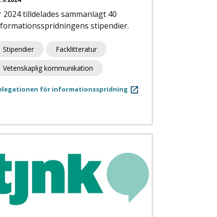
r 2024 tilldelades sammanlagt 40
nformationsspridningens stipendier.
Stipendier
Facklitteratur
Vetenskaplig kommunikation
elegationen för informationsspridning