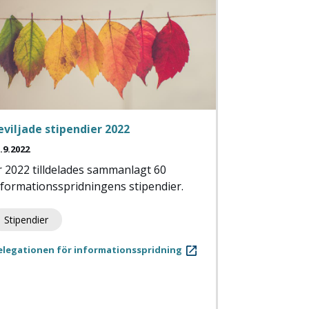
eviljade stipendier 2022
.9.2022
r 2022 tilldelades sammanlagt 60
nformationsspridningens stipendier.
Stipendier
elegationen för informationsspridning