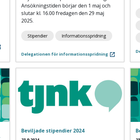
Ansökningstiden börjar den 1 maj och
slutar kl. 16.00 fredagen den 29 maj
2025.
Stipendier
Informationsspridning
D
Delegationen för informationsspridning
Beviljade stipendier 2024
B
r
23.9.2024
23