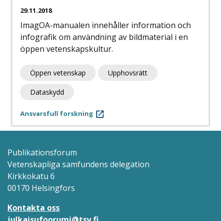
29.11.2018
ImagOA-manualen innehåller information och
infografik om användning av bildmaterial i en
öppen vetenskapskultur.
Öppen vetenskap
Upphovsrätt
Dataskydd
Ansvarsfull forskning
Publikationsforum
Vetenskapliga samfundens delegation
Kirkkokatu 6
00170 Helsingfors
Kontakta oss
julkaisufoorumi@tsv.fi