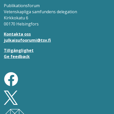
Publikationsforum
Vetenskapliga samfundens delegation
Kirkkokatu 6
00170 Helsingfors
Kontakta oss
julkaisufoorumi@tsv.fi
Tillgänglighet
Ge feedback