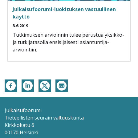
Julkaisufoorumi-luokituksen vastuullinen
käyttö
3.6.2019
Tutkimuksen arvioinnin tulee perustua yksikkö-
ja tutkijatasolla ensisijaisesti asiantuntija-
arviointiin.
Julkaisufoorumi
Tieteellisten seurain valtuuskunta
Kirkkokatu 6
00170 Helsinki