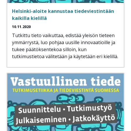
Helsinki-aloite kannustaa tiedeviestintään
kaikilla kielillä
10.11.2020
Tutkittu tieto vaikuttaa, edistää yleisön tieteen
ymmärrystä, luo pohjaa uusille innovaatioille ja
tukee päätöksentekoa silloin, kun
tutkimustietoa välitetään ja käytetään eri kielillä.