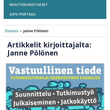
MUUTOSEHDOTUKSET
JUFO-PORTAALI
Etusivu
Janne Pölönen
Artikkelit kirjoittajalta:
Janne Pölönen