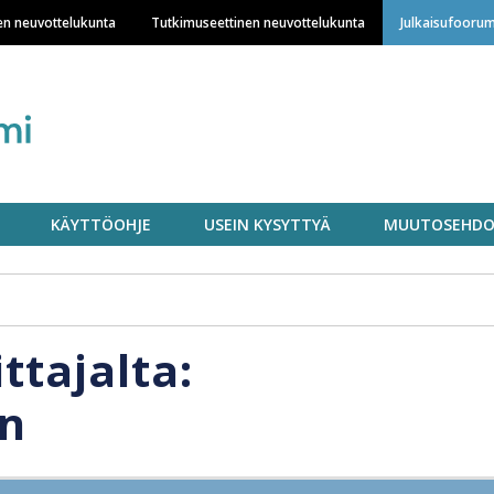
Hyppää
en neuvottelukunta
Tutkimuseettinen neuvottelukunta
Julkaisufoorum
pääsisältöön
KÄYTTÖOHJE
USEIN KYSYTTYÄ
MUUTOSEHDO
ittajalta:
en