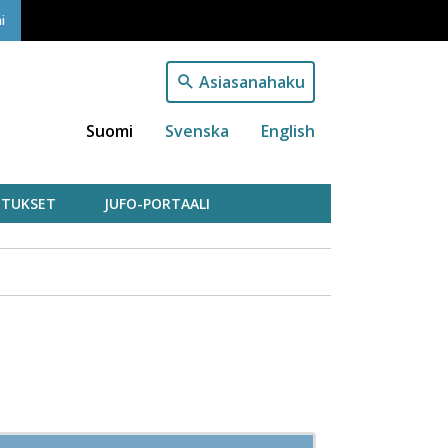
i
Asiasanahaku
Suomi
Svenska
English
TUKSET
JUFO-PORTAALI