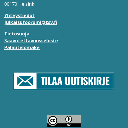
00170 Helsinki
Yhteystiedot
julkaisufoorumi@tsv.fi
Tietosuoja
Saavutettavuusseloste
Palautelomake