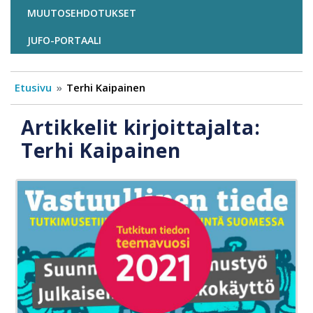
MUUTOSEHDOTUKSET
JUFO-PORTAALI
Etusivu
Terhi Kaipainen
Artikkelit kirjoittajalta:
Terhi Kaipainen