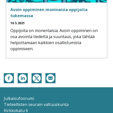
Avoin oppiminen moninaisia oppijoita
tukemassa
10.5.2021
Oppijoita on monenlaisia. Avoin oppiminen on
osa avointa tiedettä ja suuntaus, joka tähtää
helpottamaan kaikkien osallistumista
oppimiseen.
Julkaisufoorumi
Tieteellisten seurain valtuuskunta
Kirkkokatu 6