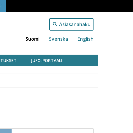
i
Asiasanahaku
Suomi
Svenska
English
TUKSET
JUFO-PORTAALI