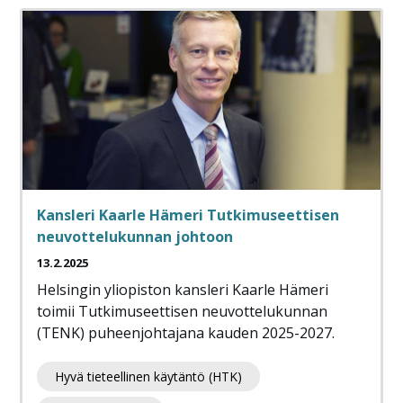
Kansleri Kaarle Hämeri Tutkimuseettisen
neuvottelukunnan johtoon
13.2.2025
Helsingin yliopiston kansleri Kaarle Hämeri
toimii Tutkimuseettisen neuvottelukunnan
(TENK) puheenjohtajana kauden 2025-2027.
Hyvä tieteellinen käytäntö (HTK)