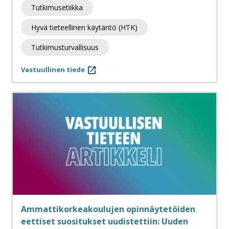
Tutkimusetiikka
Hyvä tieteellinen käytäntö (HTK)
Tutkimusturvallisuus
Vastuullinen tiede
Ammattikorkeakoulujen opinnäytetöiden
eettiset suositukset uudistettiin: Uuden