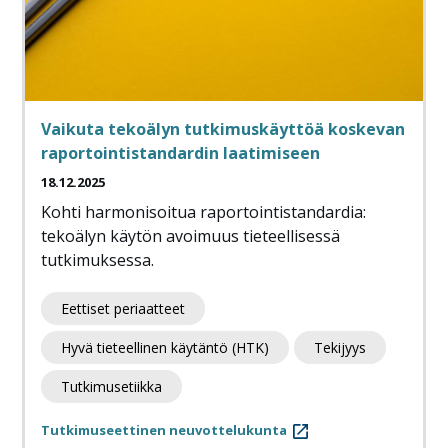
Vaikuta tekoälyn tutkimuskäyttöä koskevan
raportointistandardin laatimiseen
18.12.2025
Kohti harmonisoitua raportointistandardia:
tekoälyn käytön avoimuus tieteellisessä
tutkimuksessa.
Eettiset periaatteet
Hyvä tieteellinen käytäntö (HTK)
Tekijyys
Tutkimusetiikka
Tutkimuseettinen neuvottelukunta