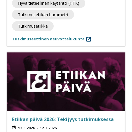
Hyvä tieteellinen käytäntö (HTK)
Tutkimusetiikan barometri
Tutkimusetiikka
Tutkimuseettinen neuvottelukunta
Etiikan päivä 2026: Tekijyys tutkimuksessa
12.3.2026
-
12.3.2026