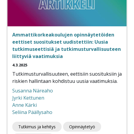
Ammattikorkeakoulujen opinnäytetöiden
eettiset suositukset uudistettiin: Uusia
tutkimuseettisiä ja tutkimusturvallisuuteen
liittyviä vaatimuksia
4.3.2025
Tutkimusturvallisuuteen, eettisiin suosituksiin ja
riskien hallintaan kohdistuu uusia vaatimuksia.
Susanna Näreaho
Jyrki Kettunen
Anne Kärki
Seliina Päällysaho
Tutkimus ja kehitys
Opinnäytetyö