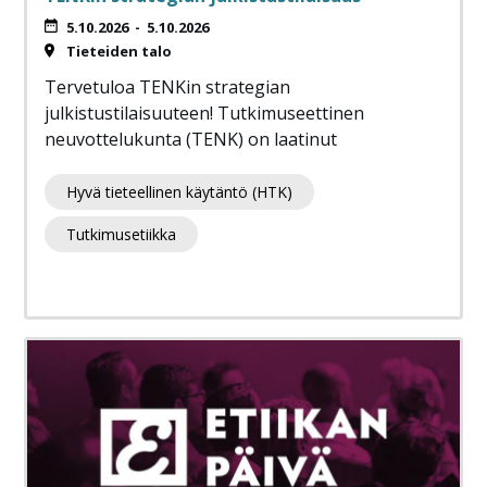
5.10.2026
-
5.10.2026
Tieteiden talo
Tervetuloa TENKin strategian
julkistustilaisuuteen! Tutkimuseettinen
neuvottelukunta (TENK) on laatinut
Hyvä tieteellinen käytäntö (HTK)
Tutkimusetiikka