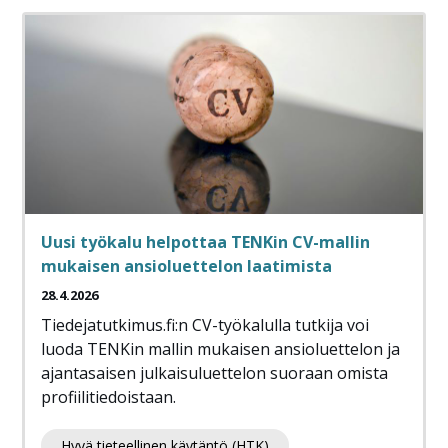
Uusi työkalu helpottaa TENKin CV-mallin
mukaisen ansioluettelon laatimista
28.4.2026
Tiedejatutkimus.fi:n CV-työkalulla tutkija voi
luoda TENKin mallin mukaisen ansioluettelon ja
ajantasaisen julkaisuluettelon suoraan omista
profiilitiedoistaan.
Hyvä tieteellinen käytäntö (HTK)