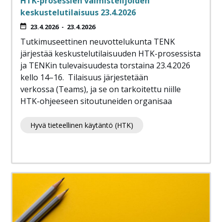
HTK-prosessien valmistelijoiden
keskustelutilaisuus 23.4.2026
23.4.2026
-
23.4.2026
Tutkimuseettinen neuvottelukunta TENK
järjestää keskustelutilaisuuden HTK-prosessista
ja TENKin tulevaisuudesta torstaina 23.4.2026
kello 14–16. Tilaisuus järjestetään
verkossa (Teams), ja se on tarkoitettu niille
HTK-ohjeeseen sitoutuneiden organisaa
Hyvä tieteellinen käytäntö (HTK)