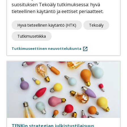
suosituksen Tekoäly tutkimuksessa: hyvä
tieteellinen käytäntö ja eettiset periaatteet.
Hyvä tieteellinen käytäntö (HTK)
Tekoäly
Tutkimusetiikka
Tutkimuseettinen neuvottelukunta
TENKin strategian julkistustilaisuus