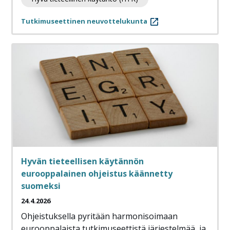
Tutkimuseettinen neuvottelukunta
Hyvän tieteellisen käytännön
eurooppalainen ohjeistus käännetty
suomeksi
24.4.2026
Ohjeistuksella pyritään harmonisoimaan
eurooppalaista tutkimuseettistä järjestelmää, ja