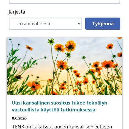
Järjestä
Uusi kansallinen suositus tukee tekoälyn
vastuullista käyttöä tutkimuksessa
8.6.2026
TENK on julkaissut uuden kansallisen eettisen