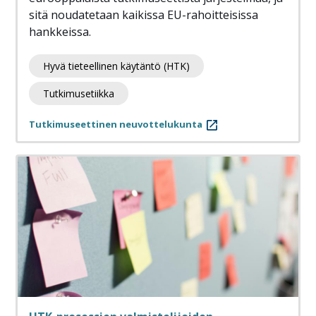
sitä noudatetaan kaikissa EU-rahoitteisissa
hankkeissa.
Hyvä tieteellinen käytäntö (HTK)
Tutkimusetiikka
Tutkimuseettinen neuvottelukunta