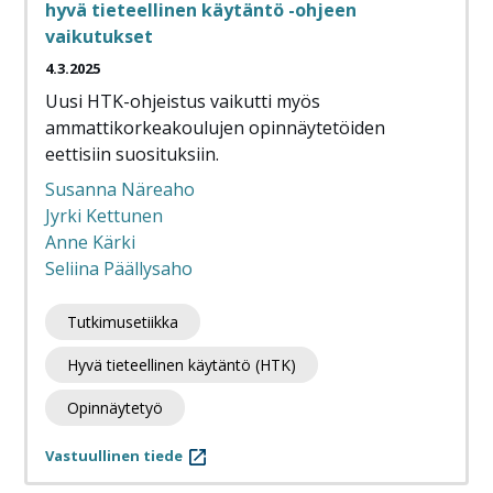
hyvä tieteellinen käytäntö -ohjeen
vaikutukset
4.3.2025
Uusi HTK-ohjeistus vaikutti myös
ammattikorkeakoulujen opinnäytetöiden
eettisiin suosituksiin.
Susanna Näreaho
Jyrki Kettunen
Anne Kärki
Seliina Päällysaho
Tutkimusetiikka
Hyvä tieteellinen käytäntö (HTK)
Opinnäytetyö
Vastuullinen tiede