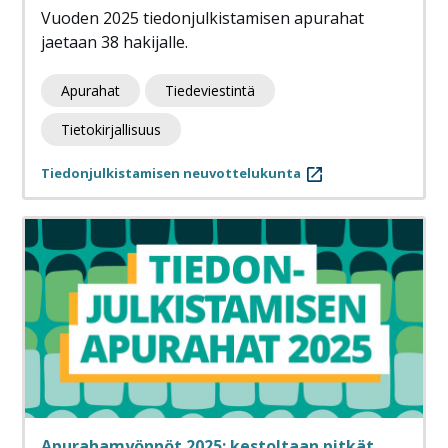
Vuoden 2025 tiedonjulkistamisen apurahat
jaetaan 38 hakijalle.
Apurahat
Tiedeviestintä
Tietokirjallisuus
Tiedonjulkistamisen neuvottelukunta
Apurahamyönnöt 2025: kestoltaan pitkät