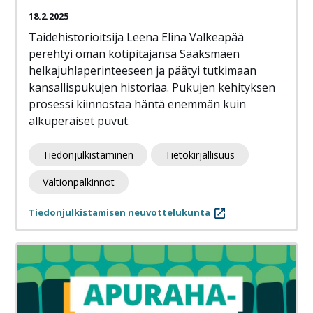
18.2.2025
Taidehistorioitsija Leena Elina Valkeapää
perehtyi oman kotipitäjänsä Sääksmäen
helkajuhlaperinteeseen ja päätyi tutkimaan
kansallispukujen historiaa. Pukujen kehityksen
prosessi kiinnostaa häntä enemmän kuin
alkuperäiset puvut.
Tiedonjulkistaminen
Tietokirjallisuus
Valtionpalkinnot
Tiedonjulkistamisen neuvottelukunta