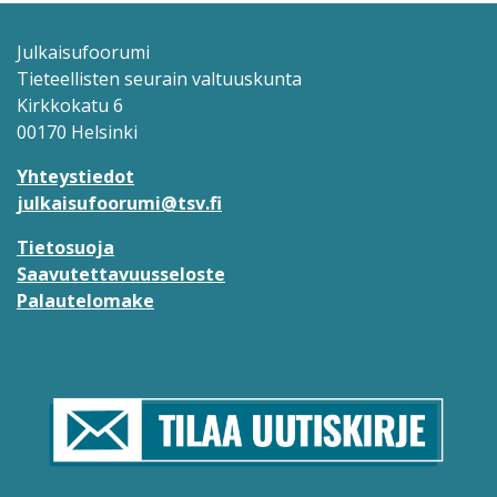
Julkaisufoorumi
Tieteellisten seurain valtuuskunta
Kirkkokatu 6
00170 Helsinki
Yhteystiedot
julkaisufoorumi@tsv.fi
Tietosuoja
Saavutettavuusseloste
Palautelomake