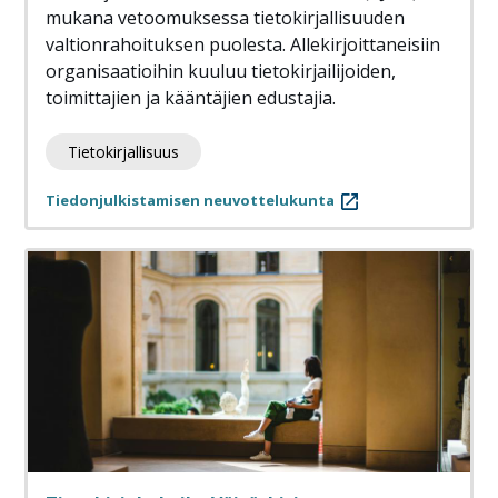
mukana vetoomuksessa tietokirjallisuuden
valtionrahoituksen puolesta. Allekirjoittaneisiin
organisaatioihin kuuluu tietokirjailijoiden,
toimittajien ja kääntäjien edustajia.
Tietokirjallisuus
Tiedonjulkistamisen neuvottelukunta