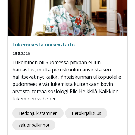
Lukemisesta unisex-taito
29.8.2025
Lukeminen oli Suomessa pitkään eliitin
harrastus, mutta peruskoulun ansiosta sen
hallitsevat nyt kaikki. Yhteiskunnan ulkopuolelle
pudonneet eivät lukemista kuitenkaan kovin
arvosta, toteaa sosiologi Riie Heikkilä. Kaikkien
lukeminen vähenee.
Tiedonjulkistaminen
Tietokirjallisuus
Valtionpalkinnot