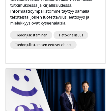
tutkimuksessa ja kirjallisuudessa.
Informaatioympäristömme täyttyy samalla
teksteistä, joiden luotettavuus, eettisyys ja
mielekkyys ovat kyseenalaisia.
Tiedonjulkistaminen
Tietokirjallisuus
Tiedonjulkistamisen eettiset ohjeet