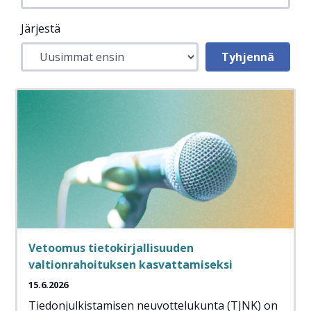
Järjestä
Vetoomus tietokirjallisuuden
valtionrahoituksen kasvattamiseksi
15.6.2026
Tiedonjulkistamisen neuvottelukunta (TJNK) on