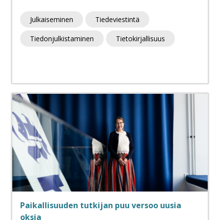
Julkaiseminen
Tiedeviestintä
Tiedonjulkistaminen
Tietokirjallisuus
Paikallisuuden tutkijan puu versoo uusia
oksia