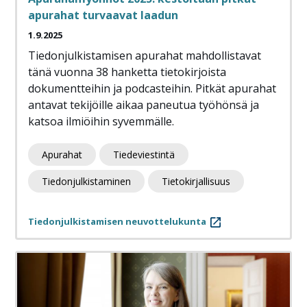
apurahat turvaavat laadun
1.9.2025
Tiedonjulkistamisen apurahat mahdollistavat
tänä vuonna 38 hanketta tietokirjoista
dokumentteihin ja podcasteihin. Pitkät apurahat
antavat tekijöille aikaa paneutua työhönsä ja
katsoa ilmiöihin syvemmälle.
Apurahat
Tiedeviestintä
Tiedonjulkistaminen
Tietokirjallisuus
Tiedonjulkistamisen neuvottelukunta