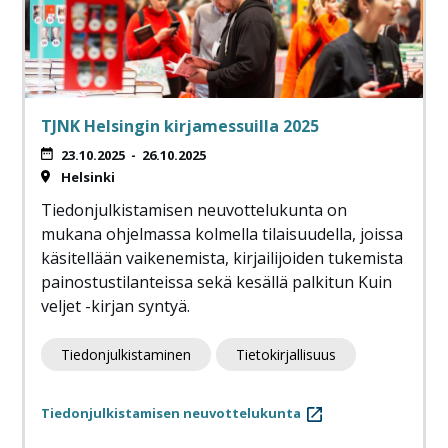
TJNK Helsingin kirjamessuilla 2025
23.10.2025
-
26.10.2025
Helsinki
Tiedonjulkistamisen neuvottelukunta on
mukana ohjelmassa kolmella tilaisuudella, joissa
käsitellään vaikenemista, kirjailijoiden tukemista
painostustilanteissa sekä kesällä palkitun Kuin
veljet -kirjan syntyä.
Tiedonjulkistaminen
Tietokirjallisuus
Tiedonjulkistamisen neuvottelukunta