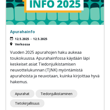
Apurahainfo
12.5.2025
-
12.5.2025
Verkossa
Vuoden 2025 apurahojen haku aukeaa
toukokuussa. Apurahainfossa käydään läpi
keskeiset asiat Tiedonjulkistamisen
neuvottelukunnan (TJNK) myöntämistä
apurahoista ja neuvotaan, kuinka kirjoittaa hyvä
hakemus.
Apurahat
Tiedonjulkistaminen
Tietokirjallisuus