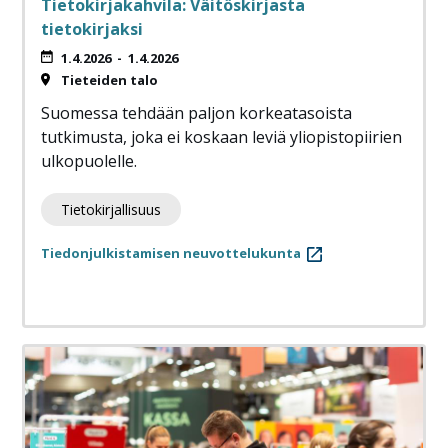
Tietokirjakahvila: Väitöskirjasta
tietokirjaksi
1.4.2026
-
1.4.2026
Tieteiden talo
Suomessa tehdään paljon korkeatasoista
tutkimusta, joka ei koskaan leviä yliopistopiirien
ulkopuolelle.
Tietokirjallisuus
Tiedonjulkistamisen neuvottelukunta