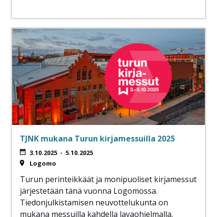
TJNK mukana Turun kirjamessuilla 2025
3.10.2025
-
5.10.2025
Logomo
Turun perinteikkäät ja monipuoliset kirjamessut
järjestetään tänä vuonna Logomossa.
Tiedonjulkistamisen neuvottelukunta on
mukana messuilla kahdella lavaohjelmalla.