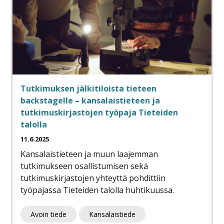
Tutkimuksen jälkitiloista tieteen
backstagelle – kansalaistieteen ja
tutkimuskirjastojen työpaja Tieteiden
talolla
11.6.2025
Kansalaistieteen ja muun laajemman
tutkimukseen osallistumisen sekä
tutkimuskirjastojen yhteyttä pohdittiin
työpajassa Tieteiden talolla huhtikuussa.
Avoin tiede
Kansalaistiede