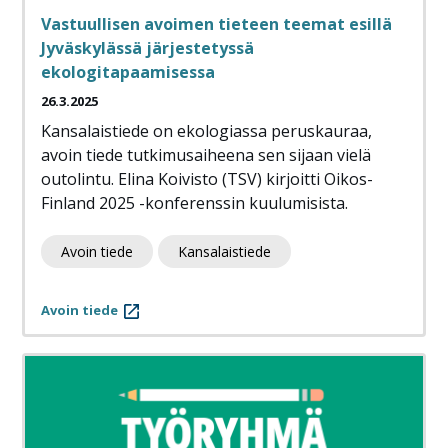
Vastuullisen avoimen tieteen teemat esillä
Jyväskylässä järjestetyssä
ekologitapaamisessa
26.3.2025
Kansalaistiede on ekologiassa peruskauraa,
avoin tiede tutkimusaiheena sen sijaan vielä
outolintu. Elina Koivisto (TSV) kirjoitti Oikos-
Finland 2025 -konferenssin kuulumisista.
Avoin tiede
Kansalaistiede
Avoin tiede