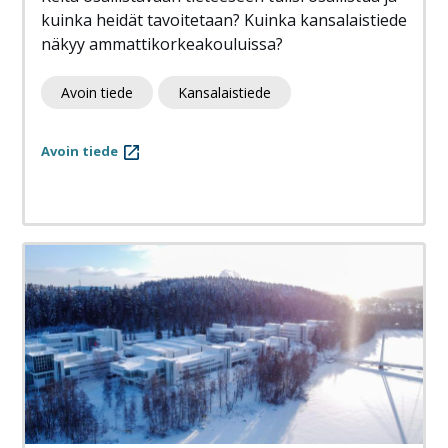
kuinka heidät tavoitetaan? Kuinka kansalaistiede
näkyy ammattikorkeakouluissa?
Avoin tiede
Kansalaistiede
Avoin tiede