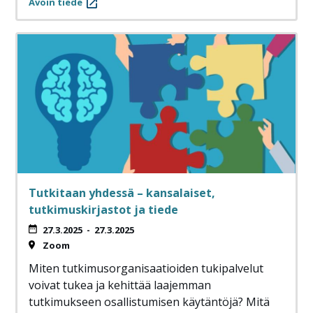
Avoin tiede
Tutkitaan yhdessä – kansalaiset,
tutkimuskirjastot ja tiede
27.3.2025
-
27.3.2025
Zoom
Miten tutkimusorganisaatioiden tukipalvelut
voivat tukea ja kehittää laajemman
tutkimukseen osallistumisen käytäntöjä? Mitä