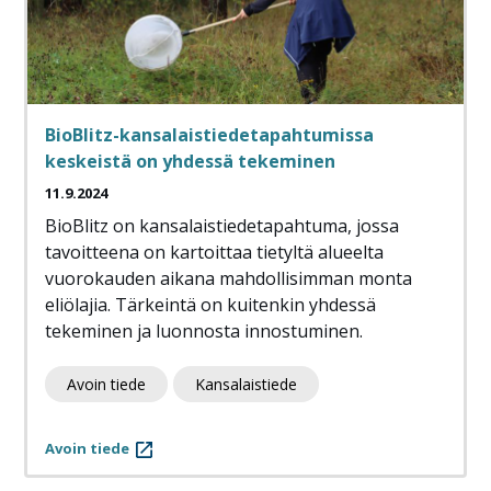
BioBlitz-kansalaistiedetapahtumissa
keskeistä on yhdessä tekeminen
11.9.2024
BioBlitz on kansalaistiedetapahtuma, jossa
tavoitteena on kartoittaa tietyltä alueelta
vuorokauden aikana mahdollisimman monta
eliölajia. Tärkeintä on kuitenkin yhdessä
tekeminen ja luonnosta innostuminen.
Avoin tiede
Kansalaistiede
Avoin tiede