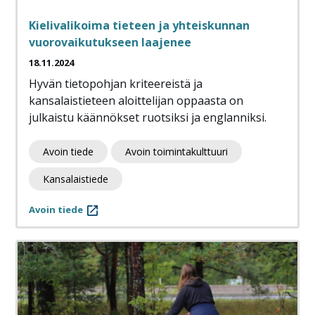
Kielivalikoima tieteen ja yhteiskunnan
vuorovaikutukseen laajenee
18.11.2024
Hyvän tietopohjan kriteereistä ja
kansalaistieteen aloittelijan oppaasta on
julkaistu käännökset ruotsiksi ja englanniksi.
Avoin tiede
Avoin toimintakulttuuri
Kansalaistiede
Avoin tiede