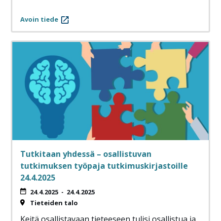
Avoin tiede
Tutkitaan yhdessä – osallistuvan
tutkimuksen työpaja tutkimuskirjastoille
24.4.2025
24.4.2025
-
24.4.2025
Tieteiden talo
Keitä osallistavaan tieteeseen tulisi osallistua ja