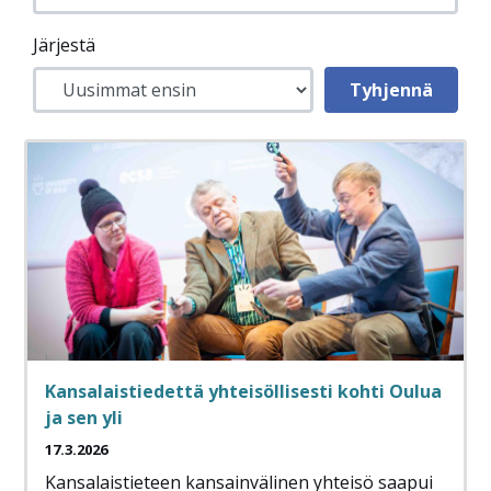
Järjestä
Kansalaistiedettä yhteisöllisesti kohti Oulua
ja sen yli
17.3.2026
Kansalaistieteen kansainvälinen yhteisö saapui