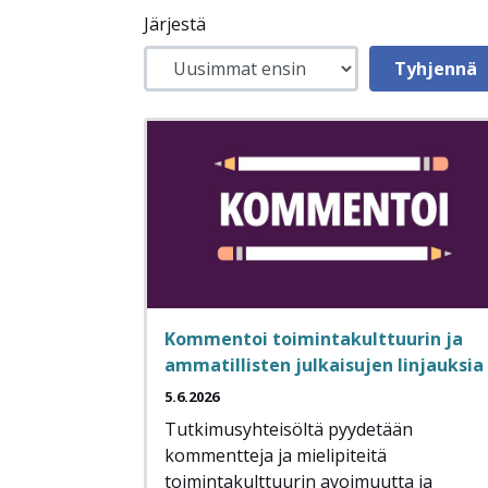
Järjestä
Kommentoi toimintakulttuurin ja
ammatillisten julkaisujen linjauksia
5.6.2026
Tutkimusyhteisöltä pyydetään
kommentteja ja mielipiteitä
toimintakulttuurin avoimuutta ja