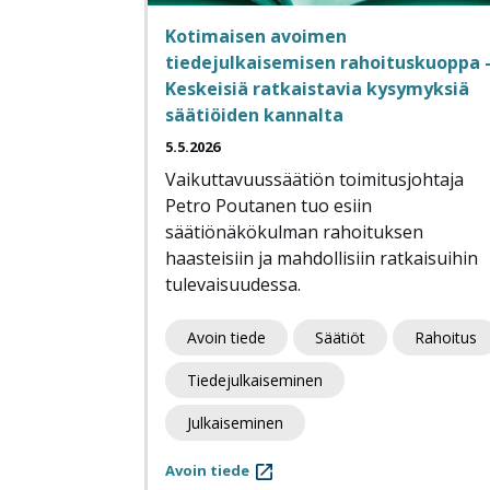
Kotimaisen avoimen
tiedejulkaisemisen rahoituskuoppa 
Keskeisiä ratkaistavia kysymyksiä
säätiöiden kannalta
5.5.2026
Vaikuttavuussäätiön toimitusjohtaja
Petro Poutanen tuo esiin
säätiönäkökulman rahoituksen
haasteisiin ja mahdollisiin ratkaisuihin
tulevaisuudessa.
Avoin tiede
Säätiöt
Rahoitus
Tiedejulkaiseminen
Julkaiseminen
Avoin tiede