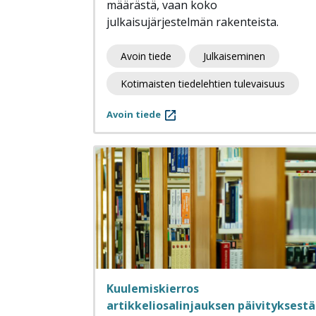
määrästä, vaan koko
julkaisujärjestelmän rakenteista.
Avoin tiede
Julkaiseminen
Kotimaisten tiedelehtien tulevaisuus
Avoin tiede
Kuulemiskierros
artikkeliosalinjauksen päivityksestä