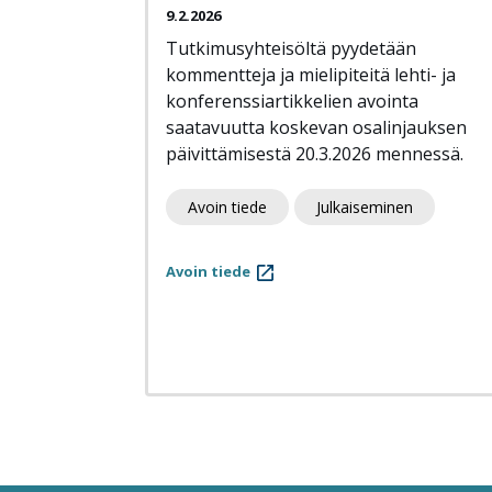
9.2.2026
Tutkimusyhteisöltä pyydetään
kommentteja ja mielipiteitä lehti- ja
konferenssiartikkelien avointa
saatavuutta koskevan osalinjauksen
päivittämisestä 20.3.2026 mennessä.
Avoin tiede
Julkaiseminen
Avoin tiede
Sivutus