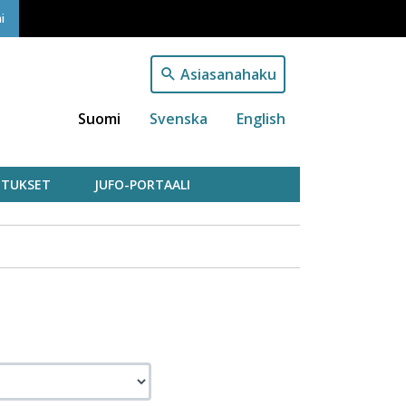
i
Asiasanahaku
Suomi
Svenska
English
TUKSET
JUFO-PORTAALI