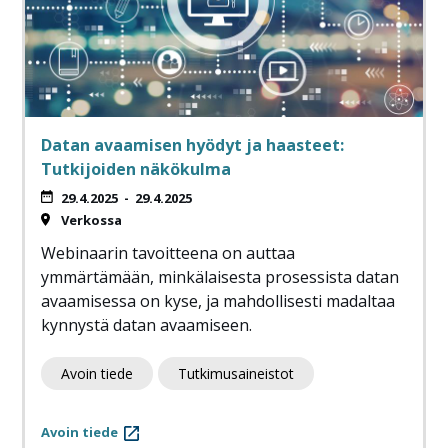
Datan avaamisen hyödyt ja haasteet:
Tutkijoiden näkökulma
29.4.2025
-
29.4.2025
Verkossa
Webinaarin tavoitteena on auttaa
ymmärtämään, minkälaisesta prosessista datan
avaamisessa on kyse, ja mahdollisesti madaltaa
kynnystä datan avaamiseen.
Avoin tiede
Tutkimusaineistot
Avoin tiede