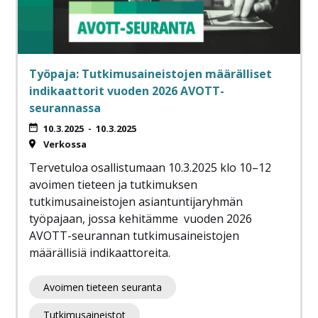
Työpaja: Tutkimusaineistojen määrälliset
indikaattorit vuoden 2026 AVOTT-
seurannassa
10.3.2025
-
10.3.2025
Verkossa
Tervetuloa osallistumaan 10.3.2025 klo 10–12
avoimen tieteen ja tutkimuksen
tutkimusaineistojen asiantuntijaryhmän
työpajaan, jossa kehitämme vuoden 2026
AVOTT-seurannan tutkimusaineistojen
määrällisiä indikaattoreita.
Avoimen tieteen seuranta
Tutkimusaineistot