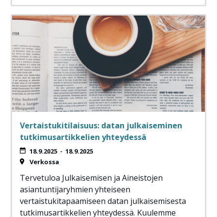
Vertaistukitilaisuus: datan julkaiseminen
tutkimusartikkelien yhteydessä
18.9.2025
-
18.9.2025
Verkossa
Tervetuloa Julkaisemisen ja Aineistojen
asiantuntijaryhmien yhteiseen
vertaistukitapaamiseen datan julkaisemisesta
tutkimusartikkelien yhteydessä. Kuulemme