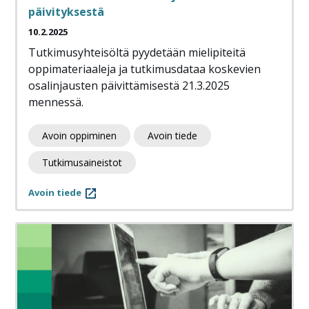
päivityksestä
10.2.2025
Tutkimusyhteisöltä pyydetään mielipiteitä
oppimateriaaleja ja tutkimusdataa koskevien
osalinjausten päivittämisestä 21.3.2025
mennessä.
Avoin oppiminen
Avoin tiede
Tutkimusaineistot
Avoin tiede