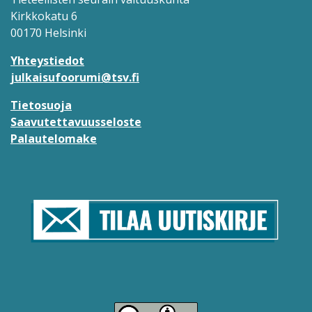
Kirkkokatu 6
00170 Helsinki
Yhteystiedot
julkaisufoorumi@tsv.fi
Tietosuoja
Saavutettavuusseloste
Palautelomake