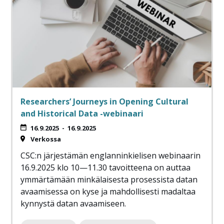
Researchers’ Journeys in Opening Cultural
and Historical Data -webinaari
16.9.2025
-
16.9.2025
Verkossa
CSC:n järjestämän englanninkielisen webinaarin
16.9.2025 klo 10—11.30 tavoitteena on auttaa
ymmärtämään minkälaisesta prosessista datan
avaamisessa on kyse ja mahdollisesti madaltaa
kynnystä datan avaamiseen.