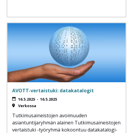
AVOTT-vertaistuki: datakatalogit
16.5.2025
-
16.5.2025
Verkossa
Tutkimusaineistojen avoimuuden
asiantuntijaryhmän alainen Tutkimusaineistojen
vertaistuki -työryhmä kokoontuu datakatalogi-