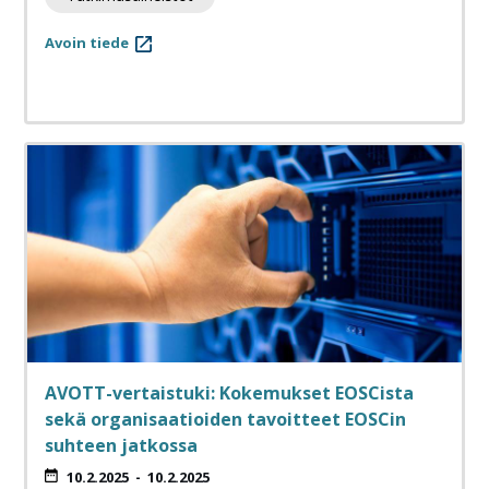
Avoin tiede
AVOTT-vertaistuki: Kokemukset EOSCista
sekä organisaatioiden tavoitteet EOSCin
suhteen jatkossa
10.2.2025
-
10.2.2025