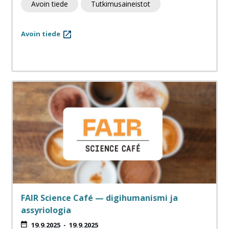
Avoin tiede
Tutkimusaineistot
Avoin tiede
FAIR Science Café — digihumanismi ja
assyriologia
19.9.2025
-
19.9.2025