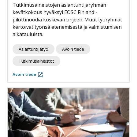
Tutkimusaineistojen asiantuntijaryhmän
kevätkokous hyväksyi EOSC Finland -
pilottinoodia koskevan ohjeen. Muut työryhmät
kertoivat työnsä etenemisestä ja valmistumisen
aikatauluista.
Asiantuntijatyö
Avoin tiede
Tutkimusaineistot
Avoin tiede