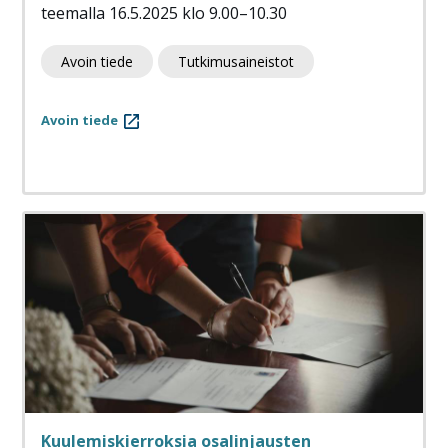
teemalla 16.5.2025 klo 9.00–10.30
Avoin tiede
Tutkimusaineistot
Avoin tiede
Kuulemiskierroksia osalinjausten