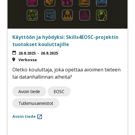
Käyttöön ja hyödyksi: Skills4EOSC-projektin
tuotokset kouluttajille
26.8.2025
-
26.8.2025
Verkossa
Oletko kouluttaja, joka opettaa avoimen tieteen
tai datanhallinnan aiheita?
Avoin tiede
EOSC
Tutkimusaineistot
Avoin tiede