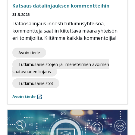
Katsaus datalinjauksen kommentteihin
31.3.2025
Dataosalinjaus innosti tutkimusyhteisöä,
kommentteja saatiin kiitettävä määrä yhteisön
eri toimijoilta. Kiitämme kaikkia kommentoijia!
Avoin tiede
Tutkimusaineistojen ja -menetelmien avoimen
saatavuuden linjaus
Tutkimusaineistot
Avoin tiede