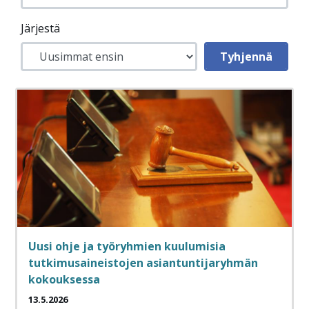
Järjestä
Uusi ohje ja työryhmien kuulumisia
tutkimusaineistojen asiantuntijaryhmän
kokouksessa
13.5.2026