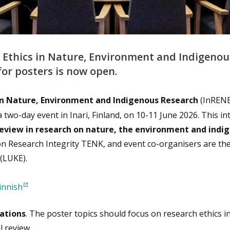
 Ethics in Nature, Environment and Indigenou
 for posters is now open.
in Nature, Environment and Indigenous Research
(InRENE
two-day event in Inari, Finland, on 10-11 June 2026. This i
 review in research on nature, the environment and indi
on Research Integrity TENK, and event
co-organisers are the
 (LUKE).
Finnish
ations
. The poster topics should focus on
research ethics 
l review.