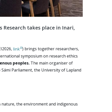
s Research
takes place in Inari,
I2026,
link
) brings together researchers,
nternational symposium on research ethics
genous peoples.
The main organiser of
 Sámi Parliament, the University of Lapland
in nature, the environment and indigenous