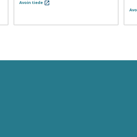
Avoin tiede
Avo