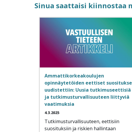
Sinua saattaisi kiinnostaa
Ammattikorkeakoulujen
opinnäytetöiden eettiset suositukse
uudistettiin: Uusia tutkimuseettisiä
ja tutkimusturvallisuuteen liittyviä
vaatimuksia
4.3.2025
Tutkimusturvallisuuteen, eettisiin
suosituksiin ja riskien hallintaan