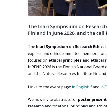
The Inari Symposium on Research
Finland in June 2026, and the call
The
Inari Symposium on Research Ethics 
experts and ethics committee members for a 
focuses on
ethical principles and ethical
InRENEI2026 is the Finnish National Board 
and the Natural Resources Institute Finland
Links to the event page:
in English
and
in 
We now invite abstracts for
poster present
research and/or ethical principles and ethica