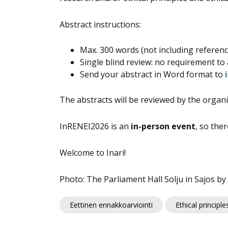
Abstract instructions:
Max. 300 words (not including referenc
Single blind review: no requirement t
Send your abstract in Word format to
The abstracts will be reviewed by the organ
InRENEI2026 is an
in-person event
, so the
Welcome to Inari!
Photo: The Parliament Hall Solju in Sajos by V
Eettinen ennakkoarviointi
Ethical principle