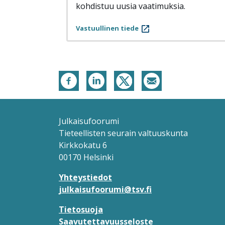
kohdistuu uusia vaatimuksia.
Vastuullinen tiede
Julkaisufoorumi
Tieteellisten seurain valtuuskunta
Kirkkokatu 6
00170 Helsinki
Yhteystiedot
julkaisufoorumi@tsv.fi
Tietosuoja
Saavutettavuusseloste