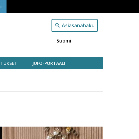
i
Asiasanahaku
Suomi
TUKSET
JUFO-PORTAALI