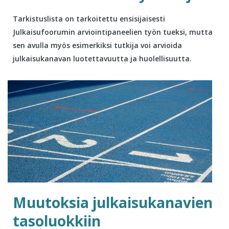
Tarkistuslista on tarkoitettu ensisijaisesti
Julkaisufoorumin arviointipaneelien työn tueksi, mutta
sen avulla myös esimerkiksi tutkija voi arvioida
julkaisukanavan luotettavuutta ja huolellisuutta.
Muutoksia julkaisukanavien
tasoluokkiin