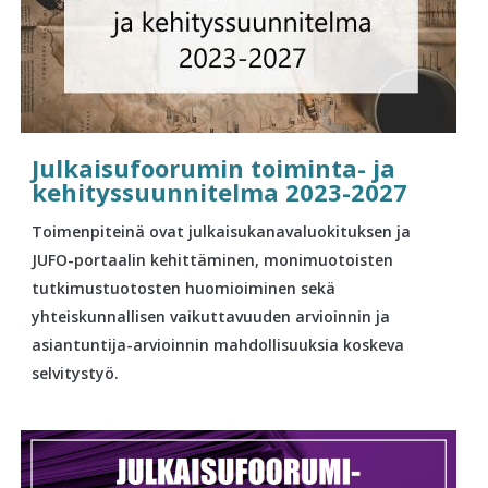
Julkaisufoorumin toiminta- ja
kehityssuunnitelma 2023-2027
Toimenpiteinä ovat julkaisukanavaluokituksen ja
JUFO-portaalin kehittäminen, monimuotoisten
tutkimustuotosten huomioiminen sekä
yhteiskunnallisen vaikuttavuuden arvioinnin ja
asiantuntija-arvioinnin mahdollisuuksia koskeva
selvitystyö.