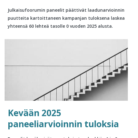
Julkaisufoorumin paneelit päättivät laadunarvioinnin
puutteita kartoittaneen kampanjan tuloksena laskea
yhteensä 60 lehteä tasolle 0 vuoden 2025 alusta.
Kevään 2025
paneeliarvioinnin tuloksia