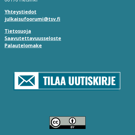
Yhteystiedot
julkaisufoorumi@tsv.fi
Tietosuoja
Saavutettavuusseloste
Palautelomake