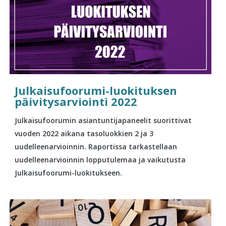
Julkaisufoorumi-luokituksen
päivitysarviointi 2022
Julkaisufoorumin asiantuntijapaneelit suorittivat
vuoden 2022 aikana tasoluokkien 2 ja 3
uudelleenarvioinnin. Raportissa tarkastellaan
uudelleenarvioinnin lopputulemaa ja vaikutusta
Julkaisufoorumi-luokitukseen.