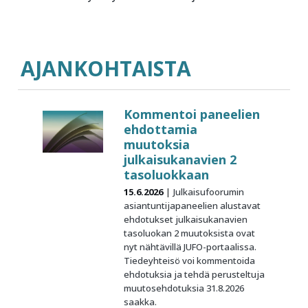
AJANKOHTAISTA
Kommentoi paneelien
ehdottamia
muutoksia
julkaisukanavien 2
tasoluokkaan
15.6.2026
Julkaisufoorumin
asiantuntijapaneelien alustavat
ehdotukset julkaisukanavien
tasoluokan 2 muutoksista ovat
nyt nähtävillä JUFO-portaalissa.
Tiedeyhteisö voi kommentoida
ehdotuksia ja tehdä perusteltuja
muutosehdotuksia 31.8.2026
saakka.