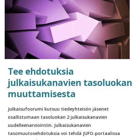
Tee ehdotuksia
julkaisukanavien tasoluokan
muuttamisesta
Julkaisufoorumi kutsuu tiedeyhteisön jäsenet
osallistumaan tasoluokan 2 julkaisukanavien
uudelleenarviointiin. Julkaisukanavien
tasomuutosehdotuksia voi tehdä JUFO-portaalissa