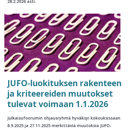
28.2.2026 asti.
JUFO-luokituksen rakenteen
ja kriteereiden muutokset
tulevat voimaan 1.1.2026
Julkaisufoorumin ohjausryhmä hyväksyi kokouksissaan
8.9.2025 ja 27.11.2025 merkittäviä muutoksia JUFO-