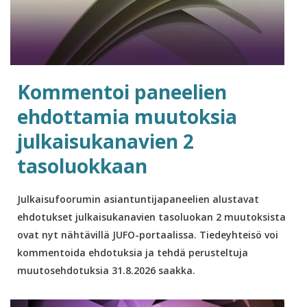
Kommentoi paneelien
ehdottamia muutoksia
julkaisukanavien 2
tasoluokkaan
Julkaisufoorumin asiantuntijapaneelien alustavat
ehdotukset julkaisukanavien tasoluokan 2 muutoksista
ovat nyt nähtävillä JUFO-portaalissa. Tiedeyhteisö voi
kommentoida ehdotuksia ja tehdä perusteltuja
muutosehdotuksia 31.8.2026 saakka.